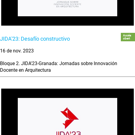
Accés
JIDA'23: Desafío constructivo
obert
16 de nov. 2023
Bloque 2. JIDA'23-Granada: Jornadas sobre Innovación
Docente en Arquitectura