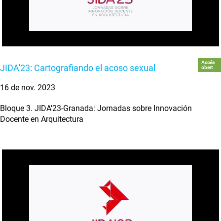
Accés
JIDA'23: Cartografiando el acoso sexual
obert
16 de nov. 2023
Bloque 3. JIDA'23-Granada: Jornadas sobre Innovación
Docente en Arquitectura