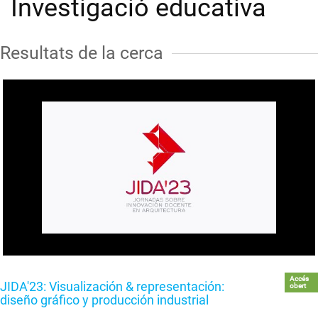
Investigació educativa
Resultats de la cerca
Accés
JIDA'23: Visualización & representación:
obert
diseño gráfico y producción industrial