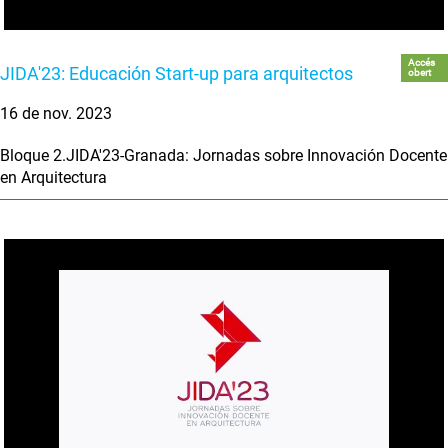
Accés
JIDA'23: Educación Start-up para arquitectos
obert
16 de nov. 2023
Bloque 2.JIDA'23-Granada: Jornadas sobre Innovación Docente
en Arquitectura