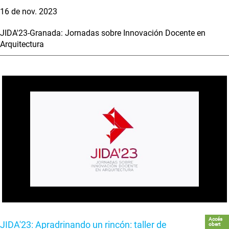
16 de nov. 2023
JIDA'23-Granada: Jornadas sobre Innovación Docente en
Arquitectura
Accés
JIDA'23: Apradrinando un rincón: taller de
obert