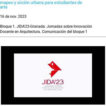
mapeo y acción urbana para estudiantes de
arte
16 de nov. 2023
Bloque 1. JIDA'23-Granada: Jornadas sobre Innovación
Docente en Arquitectura. Comunicación del bloque 1