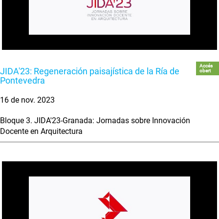
Accés
JIDA'23: Regeneración paisajística de la Ría de
obert
Pontevedra
16 de nov. 2023
Bloque 3. JIDA'23-Granada: Jornadas sobre Innovación
Docente en Arquitectura