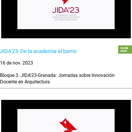
Accés
JIDA'23: De la academia al barrio
obert
16 de nov. 2023
Bloque 3. JIDA'23-Granada: Jornadas sobre Innovación
Docente en Arquitectura