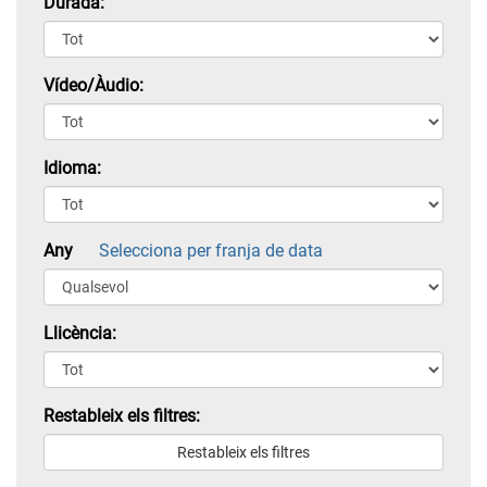
Durada:
Vídeo/Àudio:
Idioma:
Any
Selecciona per franja de data
Llicència:
Restableix els filtres: