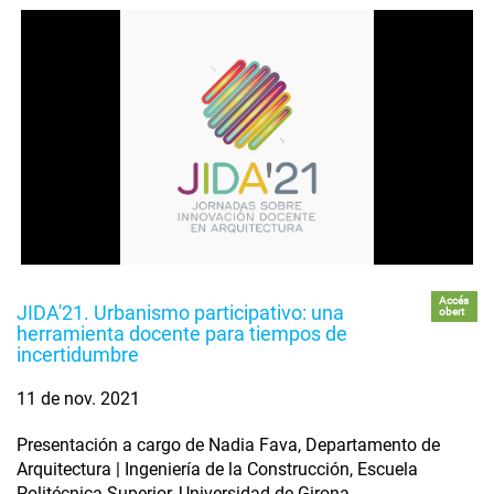
Accés
JIDA'21. Urbanismo participativo: una
obert
herramienta docente para tiempos de
incertidumbre
11 de nov. 2021
Presentación a cargo de Nadia Fava, Departamento de
Arquitectura | Ingeniería de la Construcción, Escuela
Politécnica Superior, Universidad de Girona.