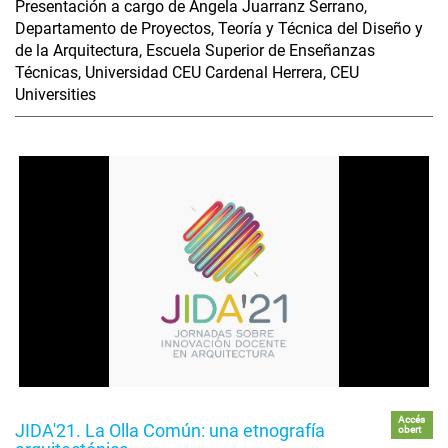
Presentación a cargo de Ángela Juarranz Serrano,
Departamento de Proyectos, Teoría y Técnica del Diseño y
de la Arquitectura, Escuela Superior de Enseñanzas
Técnicas, Universidad CEU Cardenal Herrera, CEU
Universities
Accés
JIDA'21. La Olla Común: una etnografía
obert