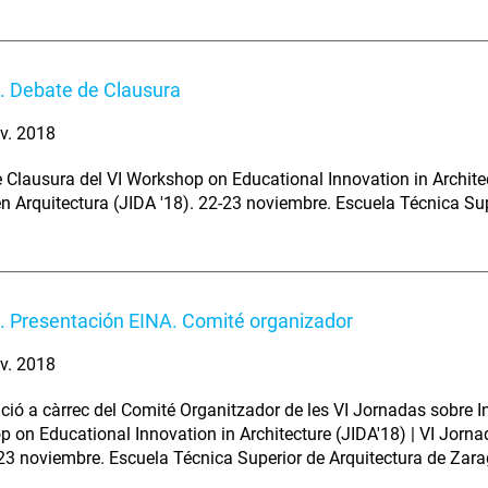
. Debate de Clausura
v. 2018
 Clausura del VI Workshop on Educational Innovation in Architec
n Arquitectura (JIDA '18). 22-23 noviembre. Escuela Técnica Su
. Presentación EINA. Comité organizador
v. 2018
ció a càrrec del Comité Organitzador de les VI Jornadas sobre I
 on Educational Innovation in Architecture (JIDA'18) | VI Jorn
-23 noviembre. Escuela Técnica Superior de Arquitectura de Zar