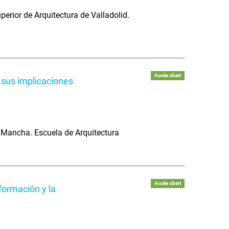
rior de Arquitectura de Valladolid.
Accés obert
 sus implicaciones
a Mancha. Escuela de Arquitectura
Accés obert
formación y la