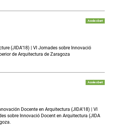
Accés obert
ture (JIDA'18) | VI Jornades sobre Innovació
perior de Arquitectura de Zaragoza
Accés obert
nnovación Docente en Arquitectura (JIDA'18) | VI
ades sobre Innovació Docent en Arquitectura (JIDA
agoza.