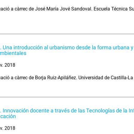
ció a càrrec de José María Jové Sandoval. Escuela Técnica Supe
. Una introducción al urbanismo desde la forma urbana y
mbientales
v. 2018
ció a càrrec de Borja Ruiz-Apiláñez. Universidad de Castilla-L
. Innovación docente a través de las Tecnologías de la In
cación
v. 2018