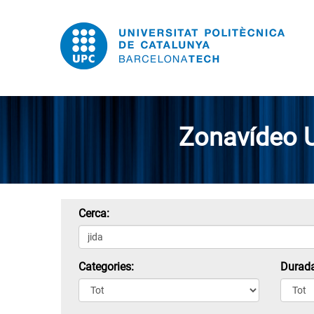
Zonavídeo 
Cerca:
Categories:
Durada