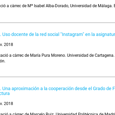
ció a càrrec de Mª Isabel Alba-Dorado, Universidad de Málaga. 
. Uso docente de la red social "Instagram" en la asignatu
v. 2018
ció a càrrec de María Pura Moreno. Universidad de Cartagena. 
ión.
. Una aproximación a la cooperación desde el Grado de
ctura
v. 2018
ció a càrrec de Marcelo Ruiz. Universidad Politécnica de Madri