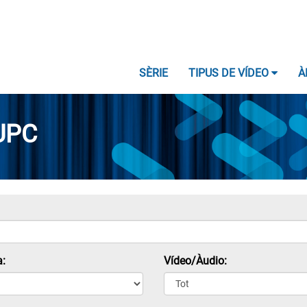
SÈRIE
TIPUS DE VÍDEO
À
UPC
:
Vídeo/Àudio: