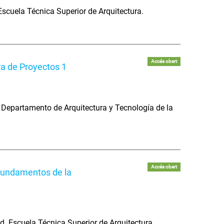
Escuela Técnica Superior de Arquitectura.
Accés obert
ra de Proyectos 1
Departamento de Arquitectura y Tecnología de la
Accés obert
 Fundamentos de la
d. Escuela Técnica Superior de Arquitectura.