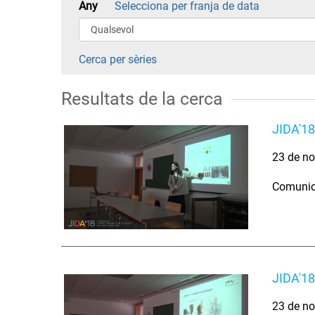
Any
Selecciona per franja de data
Cerca per sèries
Resultats de la cerca
JIDA'18
23 de no
Comunica
JIDA'18
23 de no