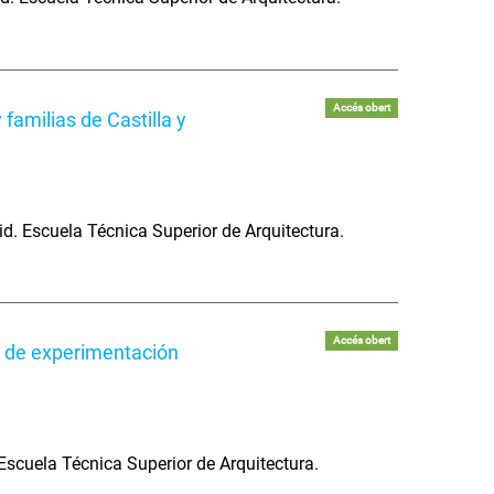
Accés obert
 familias de Castilla y
. Escuela Técnica Superior de Arquitectura.
Accés obert
io de experimentación
Escuela Técnica Superior de Arquitectura.