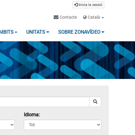
Inicia la sessió
Contacte
Català
MBITS
UNITATS
SOBRE ZONAVÍDEO
Idioma: