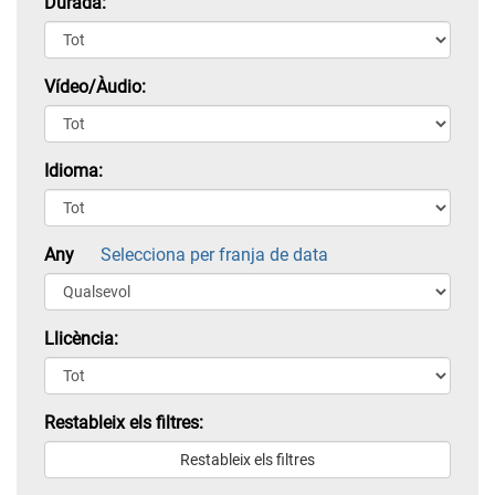
Durada:
Vídeo/Àudio:
Idioma:
Any
Selecciona per franja de data
Llicència:
Restableix els filtres: