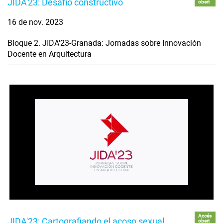
JIDA'23: Desafío constructivo
obert
16 de nov. 2023
Bloque 2. JIDA'23-Granada: Jornadas sobre Innovación
Docente en Arquitectura
Accés
JIDA'23: Cartografiando el acoso sexual
obert