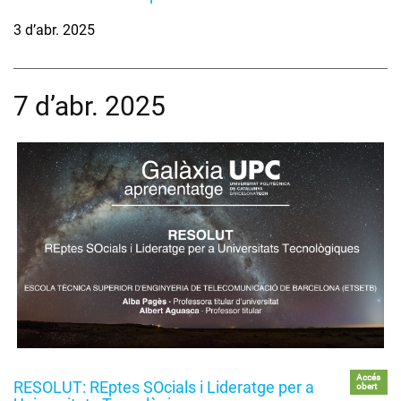
3 d’abr. 2025
7 d’abr. 2025
Accés
RESOLUT: REptes SOcials i Lideratge per a
obert