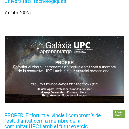
Universitats Tecnològiques
7 d’abr. 2025
Accés
PROPER: Enfortint el vincle i compromís de
obert
l’estudiantat com a membre de la
comunitat UPC i amb el futur exercici