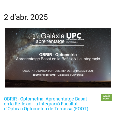
2 d’abr. 2025
Accés
OBRIR - Optometria: Aprenentatge Basat
obert
en la Reflexió i la Integració Facultat
d’Òptica i Optometria de Terrassa (FOOT)