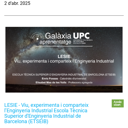
2 d’abr. 2025
Accés
LESIE - Viu, experimenta i comparteix
obert
l’Enginyeria Industrial Escola Tècnica
Superior d'Enginyeria Industrial de
Barcelona (ETSEIB)