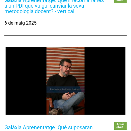
Galàxia Aprenentatge. Què li recomanaries
a un PDI que vulgui canviar la seva
metodologia docent? - vertical
6 de maig 2025
Accés
Galàxia Aprenentatge. Què suposaran
obert