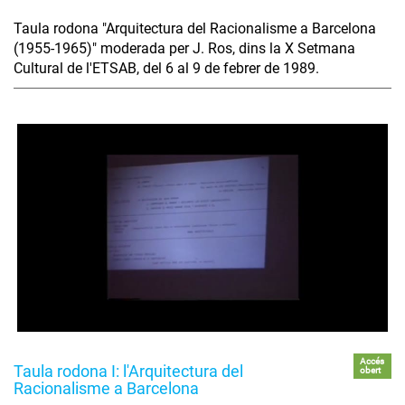
Taula rodona "Arquitectura del Racionalisme a Barcelona
(1955-1965)" moderada per J. Ros, dins la X Setmana
Cultural de l'ETSAB, del 6 al 9 de febrer de 1989.
Accés
Taula rodona I: l'Arquitectura del
obert
Racionalisme a Barcelona