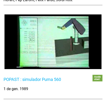
Accés
POPAST : simulador Puma 560
obert
1 de gen. 1989