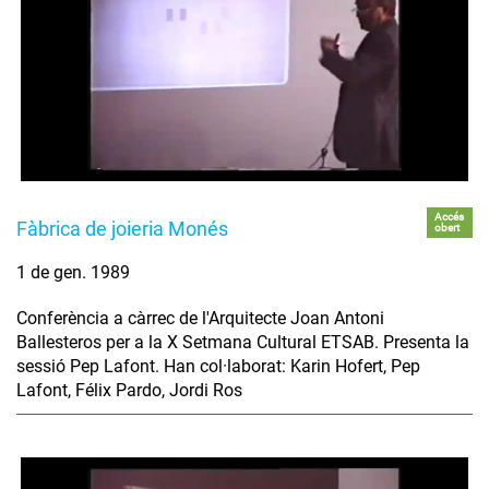
Accés
Fàbrica de joieria Monés
obert
1 de gen. 1989
Conferència a càrrec de l'Arquitecte Joan Antoni
Ballesteros per a la X Setmana Cultural ETSAB. Presenta la
sessió Pep Lafont. Han col·laborat: Karin Hofert, Pep
Lafont, Félix Pardo, Jordi Ros