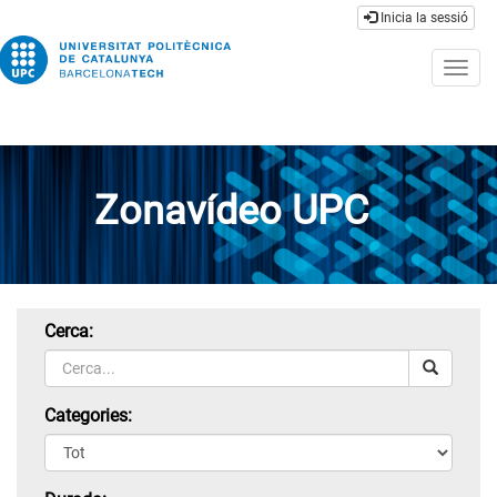
Inicia la sessió
Togg
navig
Zonavídeo UPC
Cerca:
Categories: