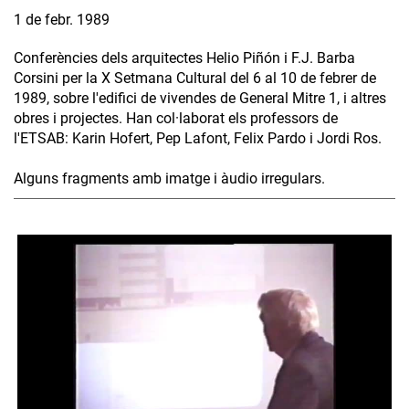
1 de febr. 1989
Conferències dels arquitectes Helio Piñón i F.J. Barba
Corsini per la X Setmana Cultural del 6 al 10 de febrer de
1989, sobre l'edifici de vivendes de General Mitre 1, i altres
obres i projectes. Han col·laborat els professors de
l'ETSAB: Karin Hofert, Pep Lafont, Felix Pardo i Jordi Ros.
Alguns fragments amb imatge i àudio irregulars.