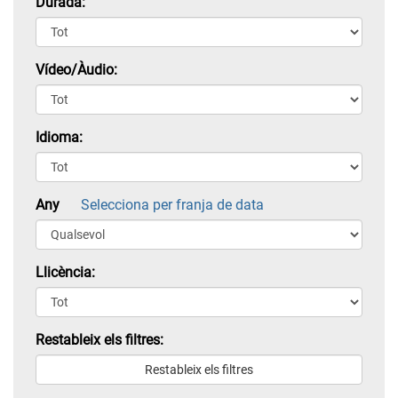
Durada:
Vídeo/Àudio:
Idioma:
Any
Selecciona per franja de data
Llicència:
Restableix els filtres: