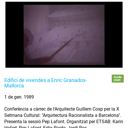
Accés
Edifici de vivendes a Enric Granados-
obert
Mallorca
1 de gen. 1989
Conferència a càrrec de l'Arquitecte Guillem Cosp per la X
Setmana Cultural: "Arquitectura Racionalista a Barcelona".
Presenta la sessió Pep Lafont. Organitzat per ETSAB: Karin
Hofert, Pep Lafont, Félix Pardo, Jordi Ros.