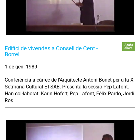
Accés
Edifici de vivendes a Consell de Cent -
obert
Borrell
1 de gen. 1989
Conferència a càrrec de l'Arquitecte Antoni Bonet per a la X
Setmana Cultural ETSAB. Presenta la sessió Pep Lafont.
Han col·laborat: Karin Hofert, Pep Lafont, Félix Pardo, Jordi
Ros