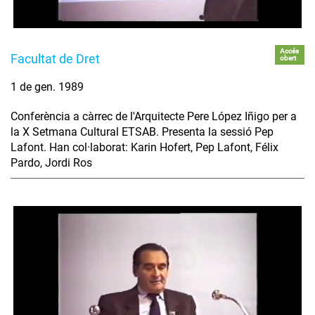
Accés
Facultat de Dret
obert
1 de gen. 1989
Conferència a càrrec de l'Arquitecte Pere López Iñigo per a
la X Setmana Cultural ETSAB. Presenta la sessió Pep
Lafont. Han col·laborat: Karin Hofert, Pep Lafont, Félix
Pardo, Jordi Ros