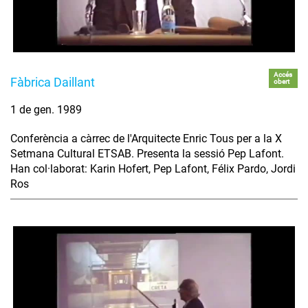
Accés
Fàbrica Daillant
obert
1 de gen. 1989
Conferència a càrrec de l'Arquitecte Enric Tous per a la X
Setmana Cultural ETSAB. Presenta la sessió Pep Lafont.
Han col·laborat: Karin Hofert, Pep Lafont, Félix Pardo, Jordi
Ros