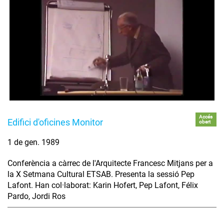
Accés
Edifici d'oficines Monitor
obert
1 de gen. 1989
Conferència a càrrec de l'Arquitecte Francesc Mitjans per a
la X Setmana Cultural ETSAB. Presenta la sessió Pep
Lafont. Han col·laborat: Karin Hofert, Pep Lafont, Félix
Pardo, Jordi Ros