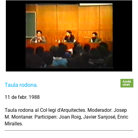
Accés
Taula rodona.
obert
11 de febr. 1988
Taula rodona al Col·legi d'Arquitectes. Moderador: Josep
M. Montaner. Participen: Joan Roig, Javier Sanjosé, Enric
Miralles.