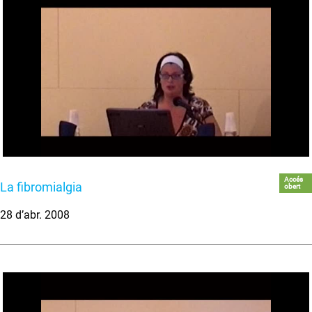
Accés
La fibromialgia
obert
28 d’abr. 2008