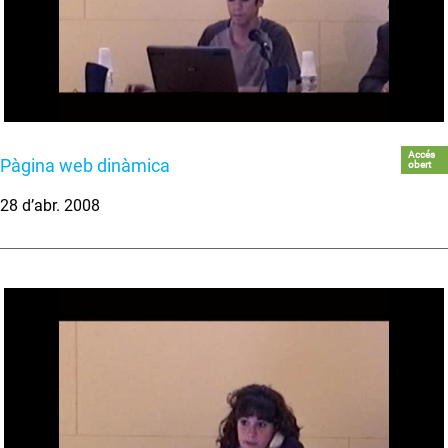
Accés
Pàgina web dinàmica
obert
28 d’abr. 2008