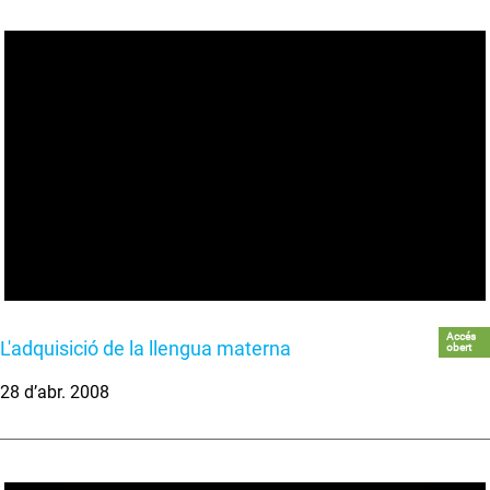
Accés
L'adquisició de la llengua materna
obert
28 d’abr. 2008