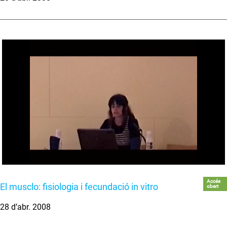
Accés
El musclo: fisiologia i fecundació in vitro
obert
28 d’abr. 2008