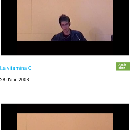
Accés
La vitamina C
obert
28 d’abr. 2008