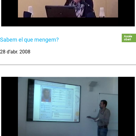
Accés
Sabem el que mengem?
obert
28 d’abr. 2008