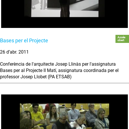
Accés
Bases per el Projecte
obert
26 d’abr. 2011
Conferència de l'arquitecte Josep Llinàs per l'assignatura
Bases per al Projecte II Matí, assignatura coordinada per el
professor Josep Llobet (PA ETSAB)