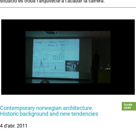
situació es troba l'arquitecte a l'acabar la carrera.
Accés
Contemporary norwegian architecture.
obert
Historic background and new tendencies
4 d’abr. 2011