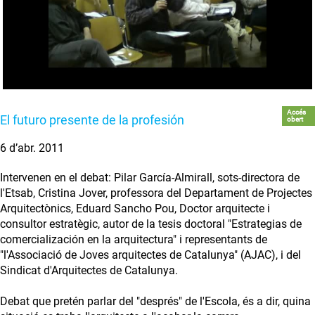
Accés
El futuro presente de la profesión
obert
6 d’abr. 2011
Intervenen en el debat: Pilar García-Almirall, sots-directora de
l'Etsab, Cristina Jover, professora del Departament de Projectes
Arquitectònics, Eduard Sancho Pou, Doctor arquitecte i
consultor estratègic, autor de la tesis doctoral "Estrategias de
comercialización en la arquitectura" i representants de
"l'Associació de Joves arquitectes de Catalunya" (AJAC), i del
Sindicat d'Arquitectes de Catalunya.
Debat que pretén parlar del "després" de l'Escola, és a dir, quina