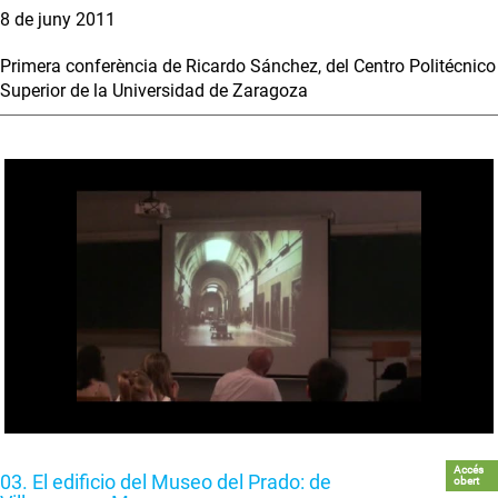
8 de juny 2011
Primera conferència de Ricardo Sánchez, del Centro Politécnico
Superior de la Universidad de Zaragoza
Accés
03. El edificio del Museo del Prado: de
obert