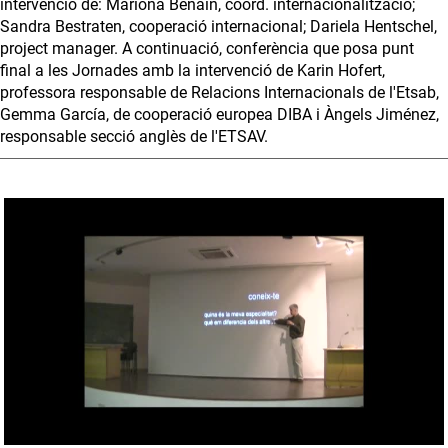
intervenció de: Mariona Benain, coord. internacionalització;
Sandra Bestraten, cooperació internacional; Dariela Hentschel,
project manager. A continuació, conferència que posa punt
final a les Jornades amb la intervenció de Karin Hofert,
professora responsable de Relacions Internacionals de l'Etsab,
Gemma García, de cooperació europea DIBA i Àngels Jiménez,
responsable secció anglès de l'ETSAV.