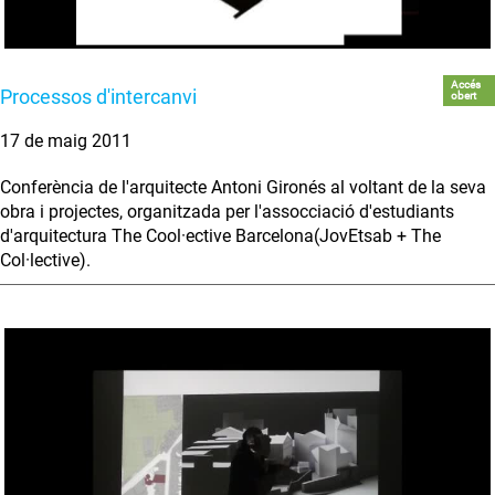
Accés
Processos d'intercanvi
obert
17 de maig 2011
Conferència de l'arquitecte Antoni Gironés al voltant de la seva
obra i projectes, organitzada per l'assocciació d'estudiants
d'arquitectura The Cool·ective Barcelona(JovEtsab + The
Col·lective).