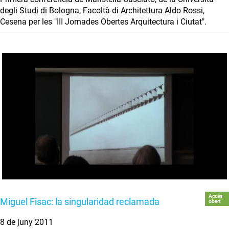
degli Studi di Bologna, Facoltà di Architettura Aldo Rossi,
Cesena per les "III Jornades Obertes Arquitectura i Ciutat".
Accés
Miguel Fisac: la singularidad reclamada
obert
8 de juny 2011