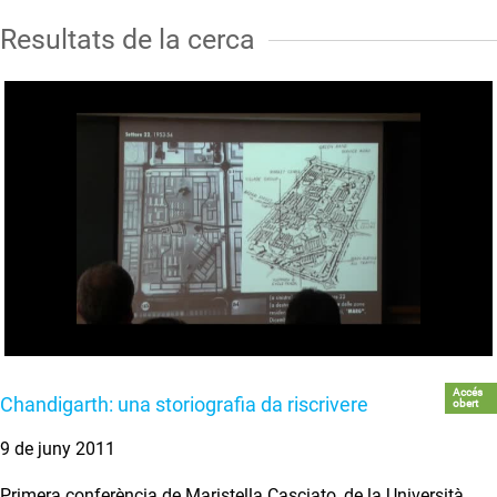
Resultats de la cerca
Accés
Chandigarth: una storiografia da riscrivere
obert
9 de juny 2011
Primera conferència de Maristella Casciato, de la Università