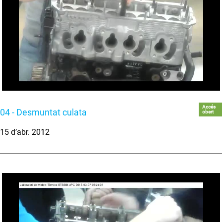
Accés
04 - Desmuntat culata
obert
15 d’abr. 2012