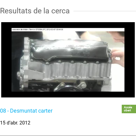
Resultats de la cerca
Accés
08 - Desmuntat carter
obert
15 d’abr. 2012