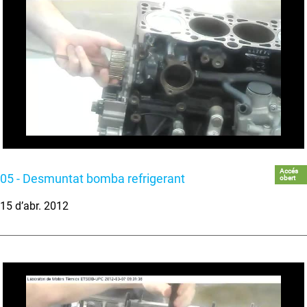
Accés
05 - Desmuntat bomba refrigerant
obert
15 d’abr. 2012