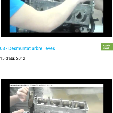
Accés
03 - Desmuntat arbre lleves
obert
15 d’abr. 2012