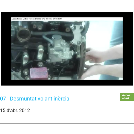
Accés
07 - Desmuntat volant inèrcia
obert
15 d’abr. 2012