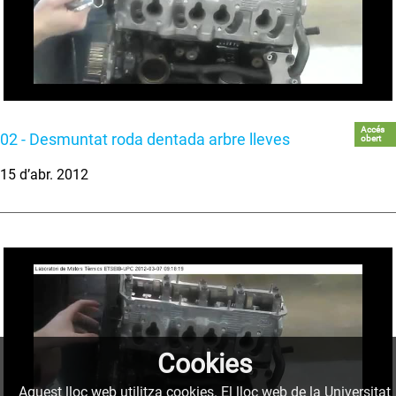
Accés
02 - Desmuntat roda dentada arbre lleves
obert
15 d’abr. 2012
Cookies
Aquest lloc web utilitza cookies. El lloc web de la Universitat