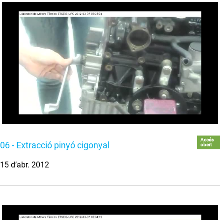
Accés
06 - Extracció pinyó cigonyal
obert
15 d’abr. 2012