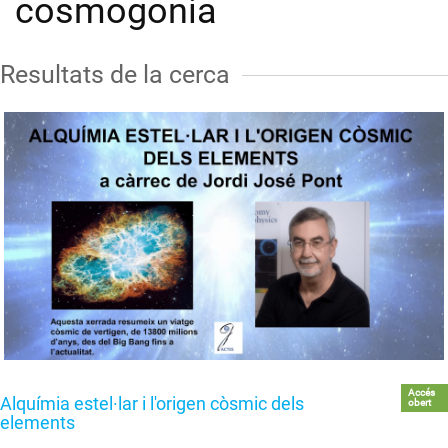
cosmogonia
Resultats de la cerca
Accés
Alquímia estel·lar i l'origen còsmic dels
obert
elements