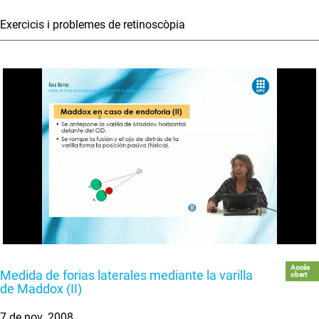
Exercicis i problemes de retinoscòpia
Accés
Medida de forias laterales mediante la varilla
obert
de Maddox (II)
7 de nov. 2008