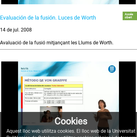
Accés
Evaluación de la fusión. Luces de Worth
obert
14 de jul. 2008
Avaluació de la fusió mitjançant les Llums de Worth.
Cookies
Aquest lloc web utilitza cookies. El lloc web de la Universitat