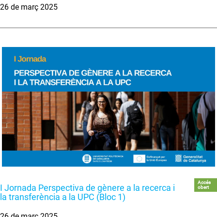
26 de març 2025
Accés
I Jornada Perspectiva de gènere a la recerca i
obert
la transferència a la UPC (Bloc 1)
26 de març 2025