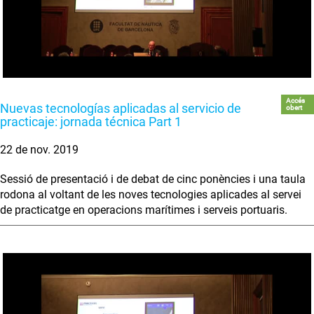
Accés
Nuevas tecnologías aplicadas al servicio de
obert
practicaje: jornada técnica Part 1
22 de nov. 2019
Sessió de presentació i de debat de cinc ponències i una taula
rodona al voltant de les noves tecnologies aplicades al servei
de practicatge en operacions marítimes i serveis portuaris.