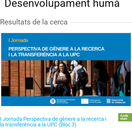
Desenvolupament humà
Resultats de la cerca
Accés
I Jornada Perspectiva de gènere a la recerca i
obert
la transferència a la UPC (Bloc 3)