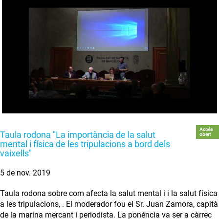
Accés
Taula rodona "La importància de la salut
obert
mental i física de les tripulacions a bord dels
vaixells"
5 de nov. 2019
Taula rodona sobre com afecta la salut mental i i la salut física
a les tripulacions, . El moderador fou el Sr. Juan Zamora, capità
de la marina mercant i periodista. La ponència va ser a càrrec