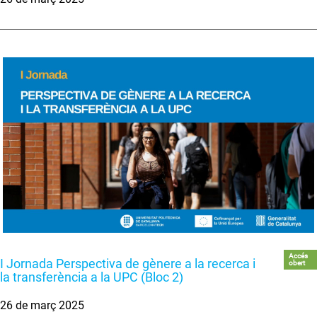
Accés
I Jornada Perspectiva de gènere a la recerca i
obert
la transferència a la UPC (Bloc 2)
26 de març 2025