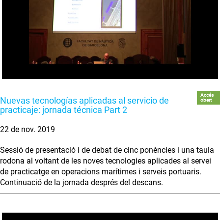
Accés
Nuevas tecnologías aplicadas al servicio de
obert
practicaje: jornada técnica Part 2
22 de nov. 2019
Sessió de presentació i de debat de cinc ponències i una taula
rodona al voltant de les noves tecnologies aplicades al servei
de practicatge en operacions marítimes i serveis portuaris.
Continuació de la jornada després del descans.