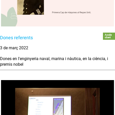
Accés
Dones referents
obert
3 de març 2022
Dones en l'enginyeria naval, marina i nàutica, en la ciència, i
premis nobel