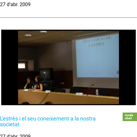
27 d’abr. 2009
Accés
L'estrès i el seu coneixement a la nostra
obert
societat
27 d’abr. 2009