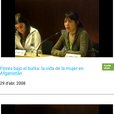
Accés
Flores bajo el burka: la vida de la mujer en
obert
Afganistán
29 d’abr. 2008