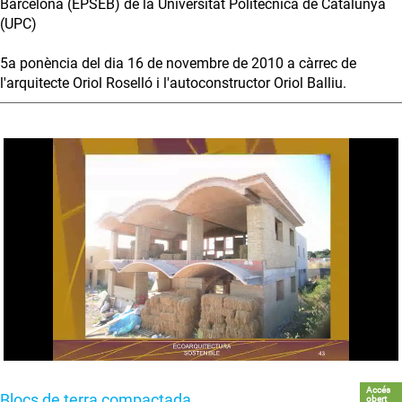
Barcelona (EPSEB) de la Universitat Politècnica de Catalunya
(UPC)
5a ponència del dia 16 de novembre de 2010 a càrrec de
l'arquitecte Oriol Roselló i l'autoconstructor Oriol Balliu.
Accés
Blocs de terra compactada
obert