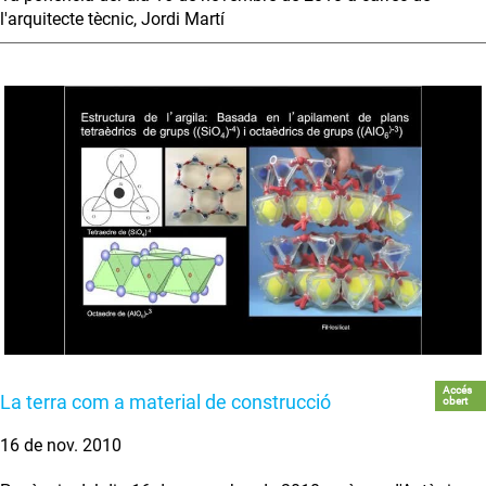
l'arquitecte tècnic, Jordi Martí
Accés
La terra com a material de construcció
obert
16 de nov. 2010