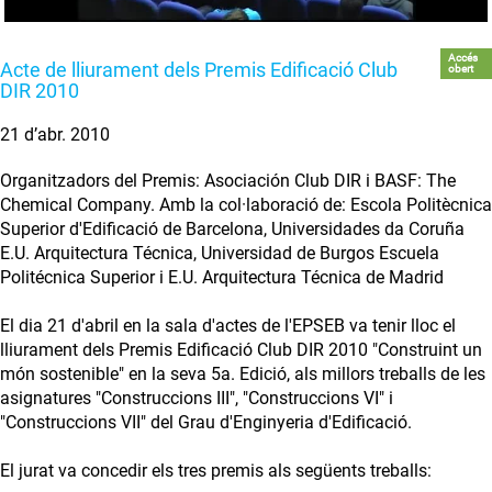
Accés
Acte de lliurament dels Premis Edificació Club
obert
DIR 2010
21 d’abr. 2010
Organitzadors del Premis: Asociación Club DIR i BASF: The
Chemical Company. Amb la col·laboració de: Escola Politècnica
Superior d'Edificació de Barcelona, Universidades da Coruña
E.U. Arquitectura Técnica, Universidad de Burgos Escuela
Politécnica Superior i E.U. Arquitectura Técnica de Madrid
El dia 21 d'abril en la sala d'actes de l'EPSEB va tenir lloc el
lliurament dels Premis Edificació Club DIR 2010 "Construint un
món sostenible" en la seva 5a. Edició, als millors treballs de les
asignatures "Construccions III", "Construccions VI" i
"Construccions VII" del Grau d'Enginyeria d'Edificació.
El jurat va concedir els tres premis als següents treballs: