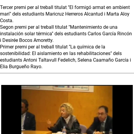
Tercer premi per al treball titulat "El formigó armat en ambient
marí" dels estudiants Maricruz Herreros Alcantud i Marta Aloy
Costa.
Segon premi per al treball titulat "Mantenimiento de una
instalación solar térmica" dels estudiants Carlos García Rincón
i Desirée Bocos Amoretty.
Primer premi per al treball titulat "La química de la
sostenibilidad: El aislamiento en las rehabilitaciones" dels
estudiants Antoni Taltavull Fedelich, Selena Caamaño García i
Elia Burgueño Rayo.