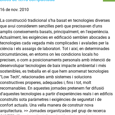
16 de nov. 2010
La construcció tradicional s'ha basat en tecnologies diverses
que avui considerem senzilles però que precisaven d'uns
amplis coneixements basats, principalment, en l'experiència.
Actualment, les exigències en edificació semblen abocades a
tecnologies cada vegada més complicades i avalades per la
ciència i els assaigs de laboratori. Tot i així, en determinades
circumstàncies, en entorns on les condicions locals ho
precisen, o com a posicionaments personals amb intenció de
desenvolupar tecnologies de baix impacte ambiental i més
sostenibles, es treballa en el que hem anomenat tecnologies
"Low Tech", relacionades amb sistemes i solucions
constructives properes, adequades i, fins i tot, molt
recomanables. En aquestes jornades pretenem fer difusió
d'aquestes tecnologies a partir d'experiències reals i en edificis
construïts sota paràmetres i exigències de seguretat i de
confort actuals. Una vella manera de construir nova
arquitectura. >> Jornades organitzades pel grup de recerca