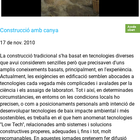
Accés
Construcció amb canya
obert
17 de nov. 2010
La construcció tradicional s'ha basat en tecnologies diverses
que avui considerem senzilles però que precisaven d'uns
amplis coneixements basats, principalment, en l'experiència.
Actualment, les exigències en edificació semblen abocades a
tecnologies cada vegada més complicades i avalades per la
ciència i els assaigs de laboratori. Tot i així, en determinades
circumstàncies, en entorns on les condicions locals ho
precisen, o com a posicionaments personals amb intenció de
desenvolupar tecnologies de baix impacte ambiental i més
sostenibles, es treballa en el que hem anomenat tecnologies
"Low Tech", relacionades amb sistemes i solucions
constructives properes, adequades i, fins i tot, molt
recomanables. En aquestes jornades pretenem fer difusió