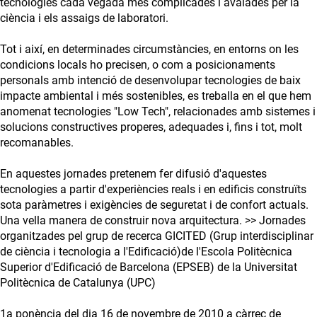
tecnologies cada vegada més complicades i avalades per la
ciència i els assaigs de laboratori.
Tot i així, en determinades circumstàncies, en entorns on les
condicions locals ho precisen, o com a posicionaments
personals amb intenció de desenvolupar tecnologies de baix
impacte ambiental i més sostenibles, es treballa en el que hem
anomenat tecnologies "Low Tech", relacionades amb sistemes i
solucions constructives properes, adequades i, fins i tot, molt
recomanables.
En aquestes jornades pretenem fer difusió d'aquestes
tecnologies a partir d'experiències reals i en edificis construïts
sota paràmetres i exigències de seguretat i de confort actuals.
Una vella manera de construir nova arquitectura. >> Jornades
organitzades pel grup de recerca GICITED (Grup interdisciplinar
de ciència i tecnologia a l'Edificació)de l'Escola Politècnica
Superior d'Edificació de Barcelona (EPSEB) de la Universitat
Politècnica de Catalunya (UPC)
1a ponència del dia 16 de novembre de 2010 a càrrec de