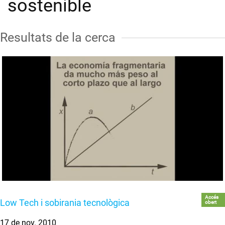
sostenible
Resultats de la cerca
Accés
Low Tech i sobirania tecnològica
obert
17 de nov. 2010