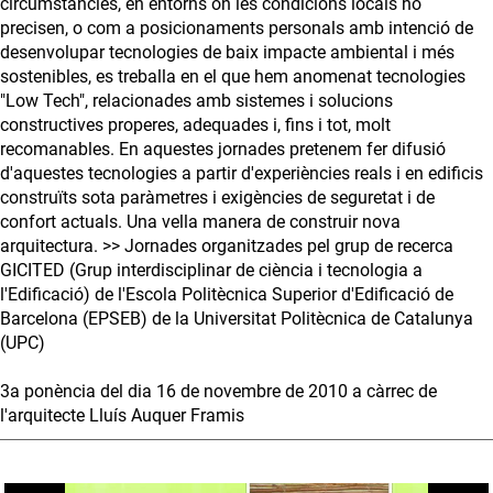
circumstàncies, en entorns on les condicions locals ho
precisen, o com a posicionaments personals amb intenció de
desenvolupar tecnologies de baix impacte ambiental i més
sostenibles, es treballa en el que hem anomenat tecnologies
"Low Tech", relacionades amb sistemes i solucions
constructives properes, adequades i, fins i tot, molt
recomanables. En aquestes jornades pretenem fer difusió
d'aquestes tecnologies a partir d'experiències reals i en edificis
construïts sota paràmetres i exigències de seguretat i de
confort actuals. Una vella manera de construir nova
arquitectura. >> Jornades organitzades pel grup de recerca
GICITED (Grup interdisciplinar de ciència i tecnologia a
l'Edificació) de l'Escola Politècnica Superior d'Edificació de
Barcelona (EPSEB) de la Universitat Politècnica de Catalunya
(UPC)
3a ponència del dia 16 de novembre de 2010 a càrrec de
l'arquitecte Lluís Auquer Framis