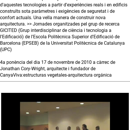
d'aquestes tecnologies a partir d'experiències reals i en edificis
construïts sota paràmetres i exigències de seguretat i de
confort actuals. Una vella manera de construir nova
arquitectura. >> Jornades organitzades pel grup de recerca
GICITED (Grup interdisciplinar de ciència i tecnologia a
l'Edificació) de l'Escola Politècnica Superior d'Edificació de
Barcelona (EPSEB) de la Universitat Politècnica de Catalunya
(UPC)
4a ponència del dia 17 de novembre de 2010 a càrrec de
Jonathan Cory-Wright, arquitecte i fundador de
CanyaViva:estructuras vegetales-arquitectura orgánica