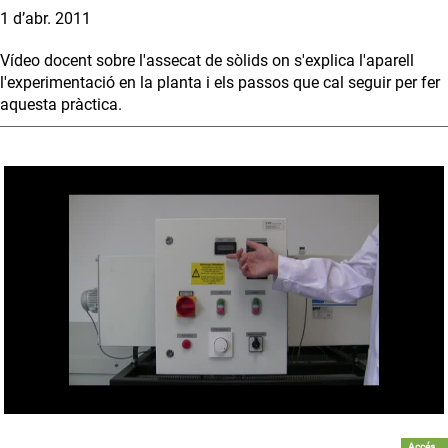
1 d’abr. 2011
Vídeo docent sobre l'assecat de sòlids on s'explica l'aparell
l'experimentació en la planta i els passos que cal seguir per fer
aquesta pràctica.
Accés