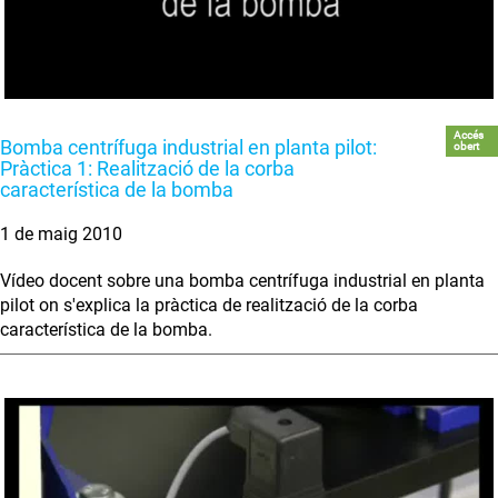
Accés
Bomba centrífuga industrial en planta pilot:
obert
Pràctica 1: Realització de la corba
característica de la bomba
1 de maig 2010
Vídeo docent sobre una bomba centrífuga industrial en planta
pilot on s'explica la pràctica de realització de la corba
característica de la bomba.