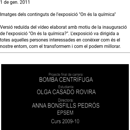
1 de gen. 2011
Imatges dels continguts de l'exposició "On és la química"
Versió reduïda del vídeo elaborat amb motiu de la inauguració
de l'exposició "On és la química?". L'exposició va dirigida a
totes aquelles persones interessades en conèixer com és el
nostre entorn, com el transformem i com el podem millorar.