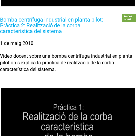
Accés
Bomba centrífuga industrial en planta pilot:
obert
Pràctica 2: Realització de la corba
característica del sistema
1 de maig 2010
Vídeo docent sobre una bomba centrífuga industrial en planta
pilot on s'explica la pràctica de realització de la corba
característica del sistema.