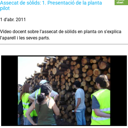
Assecat de sòlids: 1. Presentació de la planta
obert
pilot
1 d’abr. 2011
Vídeo docent sobre l'assecat de sòlids en planta on s'explica
l'aparell i les seves parts.