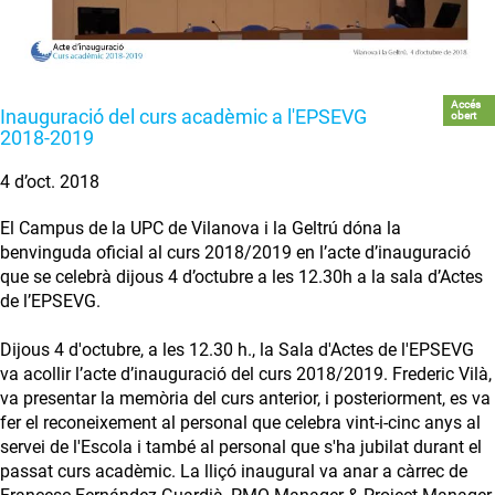
Accés
Inauguració del curs acadèmic a l'EPSEVG
obert
2018-2019
4 d’oct. 2018
El Campus de la UPC de Vilanova i la Geltrú dóna la
benvinguda oficial al curs 2018/2019 en l’acte d’inauguració
que se celebrà dijous 4 d’octubre a les 12.30h a la sala d’Actes
de l’EPSEVG.
Dijous 4 d'octubre, a les 12.30 h., la Sala d'Actes de l'EPSEVG
va acollir l’acte d’inauguració del curs 2018/2019. Frederic Vilà,
va presentar la memòria del curs anterior, i posteriorment, es va
fer el reconeixement al personal que celebra vint-i-cinc anys al
servei de l'Escola i també al personal que s'ha jubilat durant el
passat curs acadèmic. La lliçó inaugural va anar a càrrec de