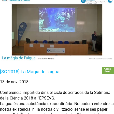
Accés
[SC 2018] La Màgia de l'aigua
obert
13 de nov. 2018
Conferència impartida dins el cicle de xerrades de la Setmana
de la Ciència 2018 a l'EPSEVG.
L’aigua és una substància extraordinària. No podem entendre la
nostra existència, ni la nostra civilització, sense el seu paper