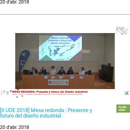
20 d’abr. 2018
Accés
[II UDE 2018] Mesa redonda : Presente y
obert
futuro del diseño industrial
20 d’abr. 2018