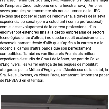
Francesc Fernández Guardià, PMO Manager & Project Manager
de l'empresa Circontrol(obriu en una finestra nova). Amb les
seves paraules, va transmetre als nous alumnes de la UPC
l’extens que pot ser el camí de l’enginyeria, a través de la seva
experiència personal (com a estudiant i com a professional) i
com el desenvolupament de la carrera professional d’un
enginyer pot estendre’s fins a la gestió empresarial de sectors
tecnològics, entre d’altres, i no quedar reduït exclusivament, al
desenvolupament tècnic d’allò que s’aprèn a la carrera o a la
docència, camps d’altra banda que són perfectament
compatibles. També es van lliurar els Premis als millors
expedients d'estudis de Grau i de Màster, per part de Caixa
d'Enginyers, i es va fer entrega de les beques de mobilitat,
atorgades per la Mútua d'Enginyers. L'Alcaldessa de la ciutat, la
Sra. Neus Lloveras, va cloure l'acte, remarcant l'important paper
de l'EPSEVG en el territori.