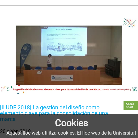
Accés
[II UDE 2018] La gestión del diseño como
obert
elemento clave para la consolidación de una
marca
Cookies
20 d’abr. 2018
Aquest lloc web utilitza cookies. El lloc web de la Universitat