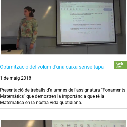
Accés
Optimització del volum d'una caixa sense tapa
obert
1 de maig 2018
Presentació de treballs d'alumnes de l'assignatura "Fonaments
Matemàtics" que demostren la importància que té la
Matemàtica en la nostra vida quotidiana.