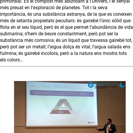
primordial. És el compost més abundant a l’Univers, i el senyal
més preuat en l’exploració de planetes. Tot i la seva
importància, és una substància estranya, de la que es coneixen
més de setanta propietats peculiars: és gairebé l’únic sòlid que
flota en el seu líquid, però és el que permet l’abundància de vida
submarina; n’hem de beure constantment, però pot ser la
substància més corrosiva; és un líquid que travessa gairebé tot,
però pot ser un metall; l’aigua dolça és vital, l’aigua salada ens
fulmina; és gairebé incolora, però a la natura ens mostra tots
els colors…