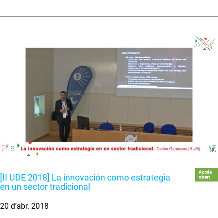
Accés
[II UDE 2018] La innovación como estrategia
obert
en un sector tradicional
20 d’abr. 2018