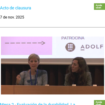
Accés
Acto de clausura
obert
7 de nov. 2025
Accés
Mesa 2 - Evaluación de la durabilidad. La
obert