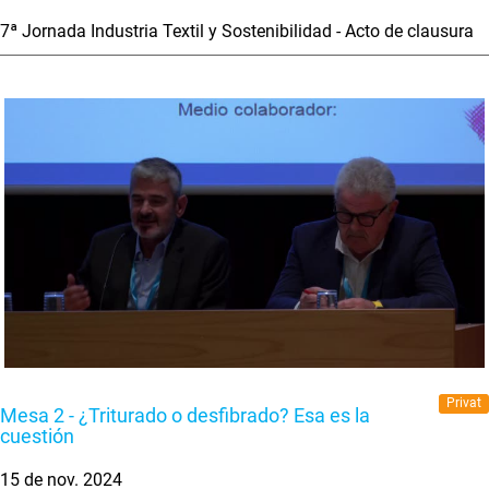
7ª Jornada Industria Textil y Sostenibilidad - Acto de clausura
Privat
Mesa 2 - ¿Triturado o desfibrado? Esa es la
cuestión
15 de nov. 2024