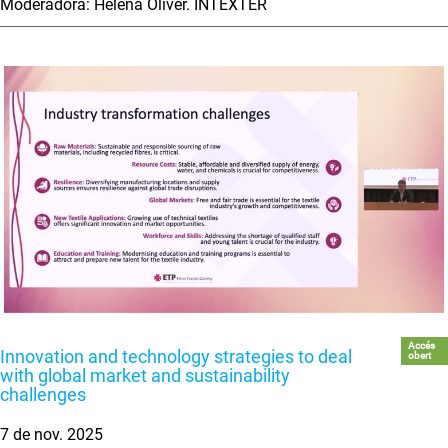
Moderadora: Helena Oliver. INTEXTER
Accés
Innovation and technology strategies to deal
obert
with global market and sustainability
challenges
7 de nov. 2025