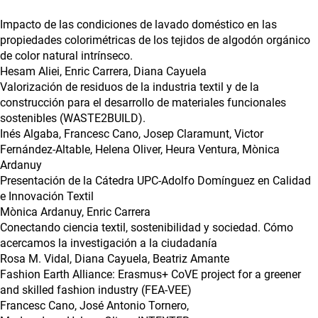
Impacto de las condiciones de lavado doméstico en las
propiedades colorimétricas de los tejidos de algodón orgánico
de color natural intrínseco.
Hesam Aliei, Enric Carrera, Diana Cayuela
Valorización de residuos de la industria textil y de la
construcción para el desarrollo de materiales funcionales
sostenibles (WASTE2BUILD).
Inés Algaba, Francesc Cano, Josep Claramunt, Victor
Fernández-Altable, Helena Oliver, Heura Ventura, Mònica
Ardanuy
Presentación de la Cátedra UPC-Adolfo Domínguez en Calidad
e Innovación Textil
Mònica Ardanuy, Enric Carrera
Conectando ciencia textil, sostenibilidad y sociedad. Cómo
acercamos la investigación a la ciudadanía
Rosa M. Vidal, Diana Cayuela, Beatriz Amante
Fashion Earth Alliance: Erasmus+ CoVE project for a greener
and skilled fashion industry (FEA-VEE)
Francesc Cano, José Antonio Tornero,