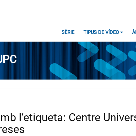
SÈRIE
TIPUS DE VÍDEO
À
UPC
b l’etiqueta: Centre Univers
reses