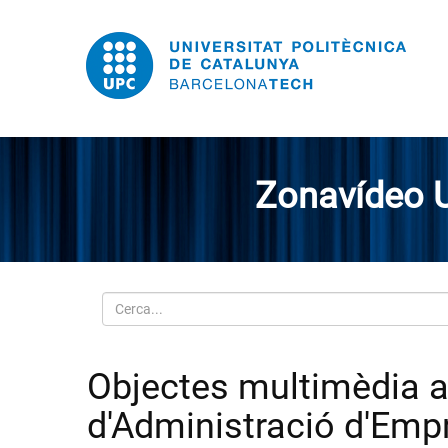
Zonavídeo 
Cerca
Objectes multimèdia am
d'Administració d'Emp