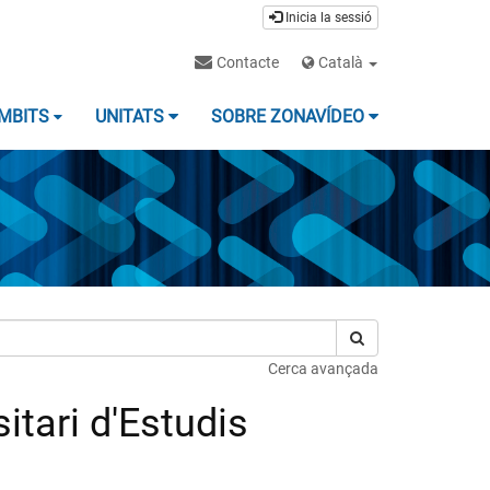
Inicia la sessió
Contacte
Català
MBITS
UNITATS
SOBRE ZONAVÍDEO
Cerca avançada
itari d'Estudis