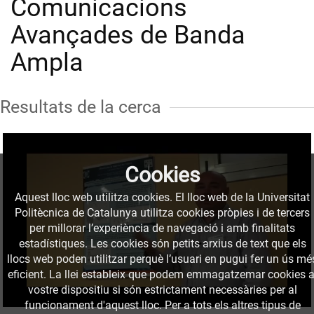
Comunicacions
Avançades de Banda
Ampla
Resultats de la cerca
Cookies
Aquest lloc web utilitza cookies. El lloc web de la Universitat
Politècnica de Catalunya utilitza cookies pròpies i de tercers
per millorar l’experiència de navegació i amb finalitats
estadístiques. Les cookies són petits arxius de text que els
llocs web poden utilitzar perquè l’usuari en pugui fer un ús mé
eficient. La llei estableix que podem emmagatzemar cookies a
vostre dispositiu si són estrictament necessàries per al
funcionament d'aquest lloc. Per a tots els altres tipus de