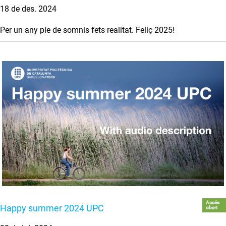
18 de des. 2024
Per un any ple de somnis fets realitat. Feliç 2025!
Accés
Happy summer 2024 UPC
obert