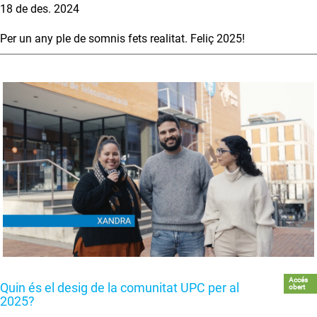
18 de des. 2024
Per un any ple de somnis fets realitat. Feliç 2025!
Accés
Quin és el desig de la comunitat UPC per al
obert
2025?