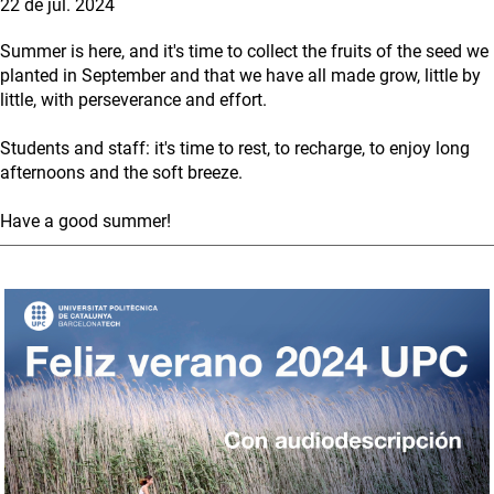
22 de jul. 2024
Summer is here, and it's time to collect the fruits of the seed we
planted in September and that we have all made grow, little by
little, with perseverance and effort.
Students and staff: it's time to rest, to recharge, to enjoy long
afternoons and the soft breeze.
Have a good summer!