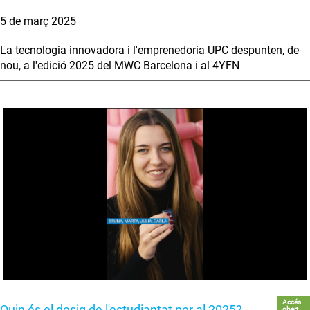
5 de març 2025
La tecnologia innovadora i l'emprenedoria UPC despunten, de
nou, a l'edició 2025 del MWC Barcelona i al 4YFN
Accés
Quin és el desig de l'estudiantat per al 2025?
obert