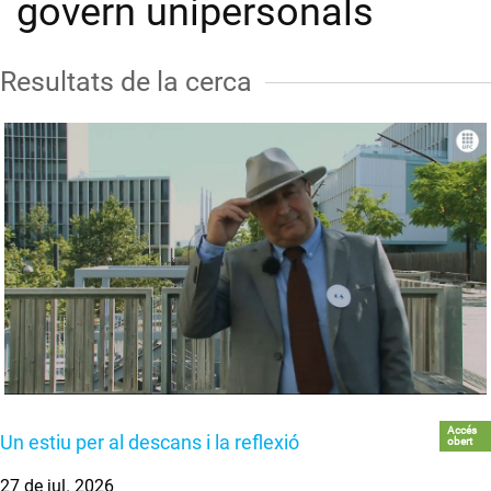
govern unipersonals
Resultats de la cerca
Accés
Un estiu per al descans i la reflexió
obert
27 de jul. 2026