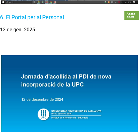
Accés
6. El Portal per al Personal
obert
12 de gen. 2025