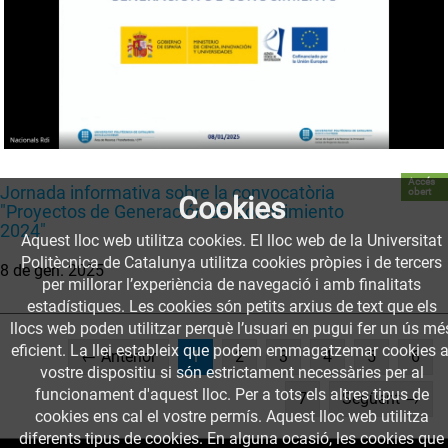
Accés
Jornada informativa sobre la convocatòria
obert
Cookies
"Proyectos de Generación de Conocimiento
2024"
Aquest lloc web utilitza cookies. El lloc web de la Universitat
Politècnica de Catalunya utilitza cookies pròpies i de tercers
8 de gen. 2025
per millorar l’experiència de navegació i amb finalitats
estadístiques. Les cookies són petits arxius de text que els
llocs web poden utilitzar perquè l’usuari en pugui fer un ús mé
eficient. La llei estableix que podem emmagatzemar cookies a
(current)
← Anterior
1
2
3
4
5
6
vostre dispositiu si són estrictament necessàries per al
funcionament d'aquest lloc. Per a tots els altres tipus de
7
Següent →
cookies ens cal el vostre permís. Aquest lloc web utilitza
diferents tipus de cookies. En alguna ocasió, les cookies que