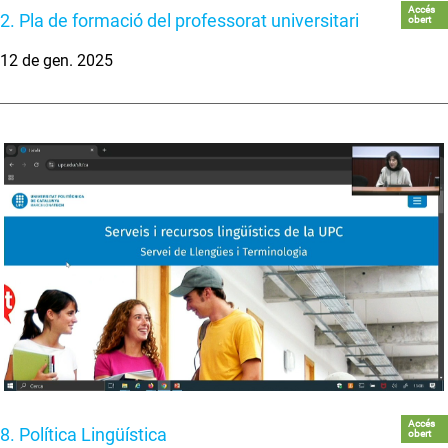
Accés
2. Pla de formació del professorat universitari
obert
12 de gen. 2025
Accés
8. Política Lingüística
obert