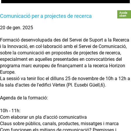
Accés
Comunicació per a projectes de recerca
obert
20 de gen. 2025
Formació desenvolupada des del Servei de Suport a la Recerca
i la Innovació, en col·laboració amb el Servei de Comunicació,
sobre la comunicació en propostes de projectes de recerca,
especialment en aquelles presentades en convocatòries del
programa marc europeu de finançament a la recerca Horizon
Europe.
La sessió va tenir lloc el dilluns 25 de novembre de 10h a 12h a
la sala d'actes de l'edifici Vèrtex (Pl. Eusebi Güell,6).
Agenda de la formació:
10h - 11h:
Com elaborar un pla d'acció comunicativa
Claus sobre públics, canals, productes, missatges i marca
Com funcionen els mitjans de comunicació? Premisses i