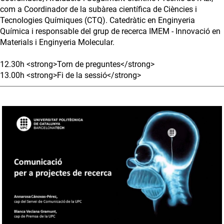
com a Coordinador de la subàrea científica de Ciències i
Tecnologies Químiques (CTQ). Catedràtic en Enginyeria
Química i responsable del grup de recerca IMEM - Innovació en
Materials i Enginyeria Molecular.
12.30h <strong>Torn de preguntes</strong>
13.00h <strong>Fi de la sessió</strong>