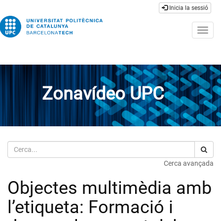
Inicia la sessió
Togg
navig
Zonavídeo UPC
Cerca
Cerca avançada
Objectes multimèdia amb
l’etiqueta: Formació i