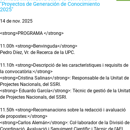
"Proyectos de Generación de Conocimiento
2025"
14 de nov. 2025
<strong>PROGRAMA </strong>
11.00h <strong>Benvinguda</strong>
Pedro Díez, Vr. de Recerca de la UPC.
11.10h <strong>Descripció de les característiques i requisits de
la convocatòria:</strong>
<strong>Cristina Salinas</strong>: Responsable de la Unitat de
Projectes Nacionals, del SSRI.
<strong> Eduardo García</strong>: Tècnic de gestió de la Unitat
de Projectes Nacionals, del SSRI.
11.50h <strong>Recomanacions sobre la redacció i avaluació
de propostes:</strong>
<strong>Carlos Alemán</strong>: Col·laborador de la Divisió de
Coordinació, Avaluació i Seguiment Científic i Tècnic de l'AEI,