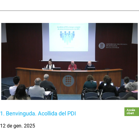
Accés
1. Benvinguda. Acollida del PDI
obert
12 de gen. 2025