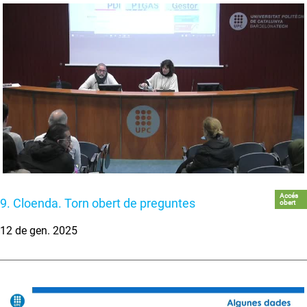
Accés
9. Cloenda. Torn obert de preguntes
obert
12 de gen. 2025