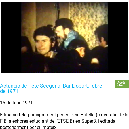
Accés
Actuació de Pete Seeger al Bar Llopart, febrer
obert
de 1971
15 de febr. 1971
Filmació feta principalment per en Pere Botella (catedràtic de la
FIB, aleshores estudiant de l’ETSEIB) en Super8, i editada
posteriorment per ell mateix.