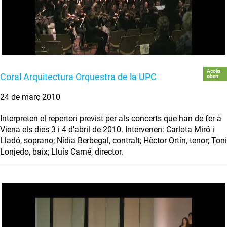
Accés
Coral Arquitectura Orquestra de la UPC
obert
24 de març 2010
Interpreten el repertori previst per als concerts que han de fer a
Viena els dies 3 i 4 d'abril de 2010. Intervenen: Carlota Miró i
Lladó, soprano; Nídia Berbegal, contralt; Hèctor Ortín, tenor; Toni
Lonjedo, baix; Lluís Carné, director.