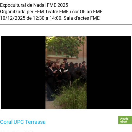
Expocultural de Nadal FME 2025
Organitzada per FEM Teatre FME i cor Ol·lari FME
10/12/2025 de 12:30 a 14:00. Sala d'actes FME
Accés
Coral UPC Terrassa
obert