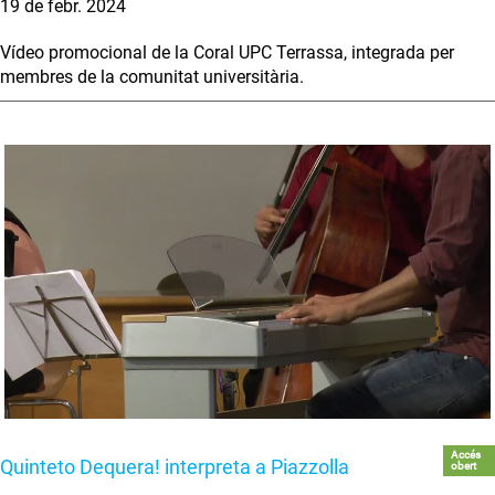
19 de febr. 2024
Vídeo promocional de la Coral UPC Terrassa, integrada per
membres de la comunitat universitària.
Accés
Quinteto Dequera! interpreta a Piazzolla
obert