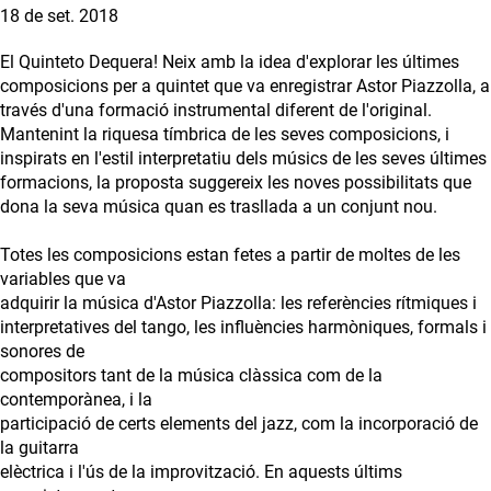
18 de set. 2018
El Quinteto Dequera! Neix amb la idea d'explorar les últimes
composicions per a quintet que va enregistrar Astor Piazzolla, a
través d'una formació instrumental diferent de l'original.
Mantenint la riquesa tímbrica de les seves composicions, i
inspirats en l'estil interpretatiu dels músics de les seves últimes
formacions, la proposta suggereix les noves possibilitats que
dona la seva música quan es trasllada a un conjunt nou.
Totes les composicions estan fetes a partir de moltes de les
variables que va
adquirir la música d'Astor Piazzolla: les referències rítmiques i
interpretatives del tango, les influències harmòniques, formals i
sonores de
compositors tant de la música clàssica com de la
contemporànea, i la
participació de certs elements del jazz, com la incorporació de
la guitarra
elèctrica i l'ús de la improvització. En aquests últims