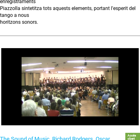
enregistraments
Piazzolla sintetitza tots aquests elements, portant l'esperit del
tango a nous
horitzons sonors.
Accés
The Sound of Music. Richard Rodgers. Oscar
obert