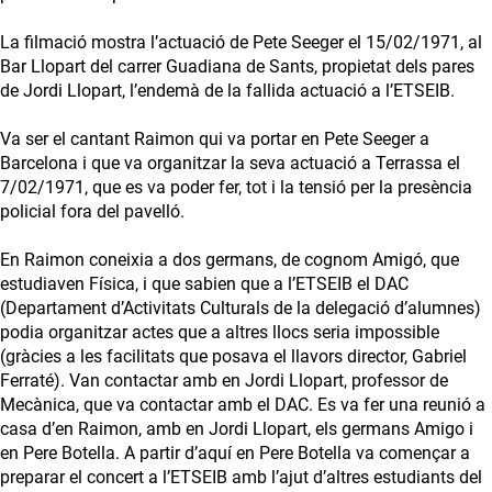
La filmació mostra l’actuació de Pete Seeger el 15/02/1971, al
Bar Llopart del carrer Guadiana de Sants, propietat dels pares
de Jordi Llopart, l’endemà de la fallida actuació a l’ETSEIB.
Va ser el cantant Raimon qui va portar en Pete Seeger a
Barcelona i que va organitzar la seva actuació a Terrassa el
7/02/1971, que es va poder fer, tot i la tensió per la presència
policial fora del pavelló.
En Raimon coneixia a dos germans, de cognom Amigó, que
estudiaven Física, i que sabien que a l’ETSEIB el DAC
(Departament d’Activitats Culturals de la delegació d’alumnes)
podia organitzar actes que a altres llocs seria impossible
(gràcies a les facilitats que posava el llavors director, Gabriel
Ferraté). Van contactar amb en Jordi Llopart, professor de
Mecànica, que va contactar amb el DAC. Es va fer una reunió a
casa d’en Raimon, amb en Jordi Llopart, els germans Amigo i
en Pere Botella. A partir d’aquí en Pere Botella va començar a
preparar el concert a l’ETSEIB amb l’ajut d’altres estudiants del