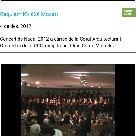
Accés
Rèquiem KV 626 Mozart
obert
4 de des. 2012
Concert de Nadal 2012 a càrrec de la Coral Arquitectura i
Orquestra de la UPC, dirigida per Lluís Carné Miguélez.