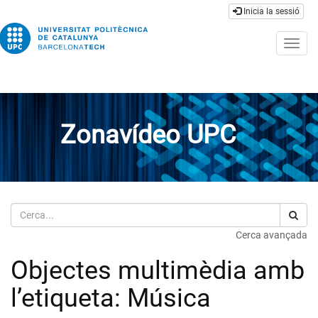
Inicia la sessió
Togg
navig
Zonavídeo UPC
Cerca
Cerca avançada
Objectes multimèdia amb
l’etiqueta: Música