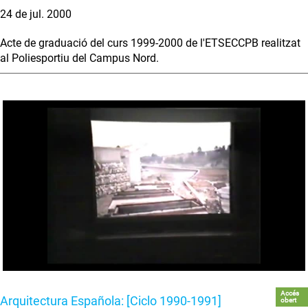
24 de jul. 2000
Acte de graduació del curs 1999-2000 de l'ETSECCPB realitzat
al Poliesportiu del Campus Nord.
Accés
Arquitectura Española: [Ciclo 1990-1991]
obert