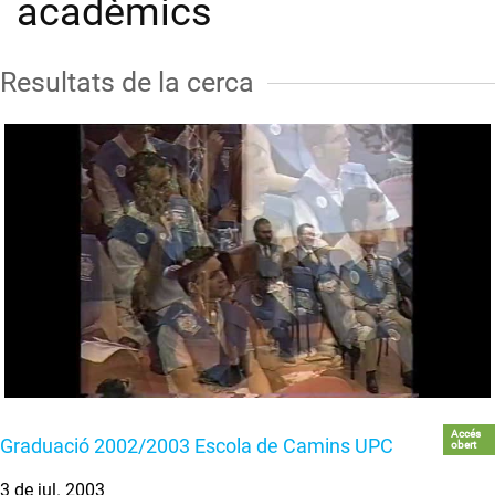
acadèmics
Resultats de la cerca
Accés
Graduació 2002/2003 Escola de Camins UPC
obert
3 de jul. 2003