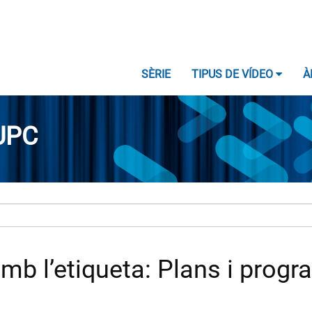
SÈRIE
TIPUS DE VÍDEO
À
UPC
b l’etiqueta: Plans i progr