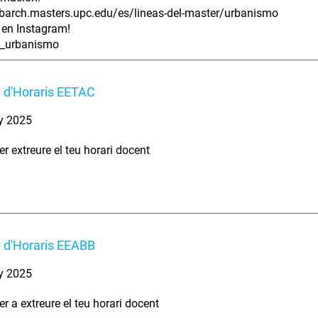
barch.masters.upc.edu/es/lineas-del-master/urbanismo
en Instagram!
_urbanismo
u d'Horaris EETAC
y 2025
er extreure el teu horari docent
u d'Horaris EEABB
y 2025
er a extreure el teu horari docent