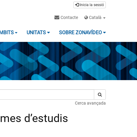
Inicia la sessió
Contacte
Català
MBITS
UNITATS
SOBRE ZONAVÍDEO
Cerca avançada
ames d’estudis