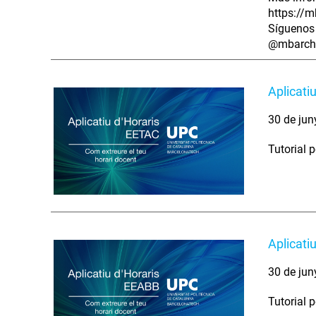
https://m
Síguenos 
@mbarch
Aplicati
30 de jun
Tutorial p
Aplicati
30 de jun
Tutorial p