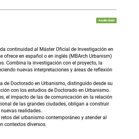
Accés obert
da continuidad al Máster Oficial de Investigación en
 se ofrece en español o en inglés (MBArch Urbanism)
s. Combina la investigación con el proyecto, la
freciendo nuevas interpretaciones y áreas de reflexión
ma de Doctorado en Urbanismo, distinguido desde su
uación con los estudios de Doctorado en Urbanismo.
s, el impacto de las de comunicación en la relación
cional de las grandes ciudades, obligan a construir
 nuevas realidades.
os retos del urbanismo contemporáneo y atender al
en contextos diversos.