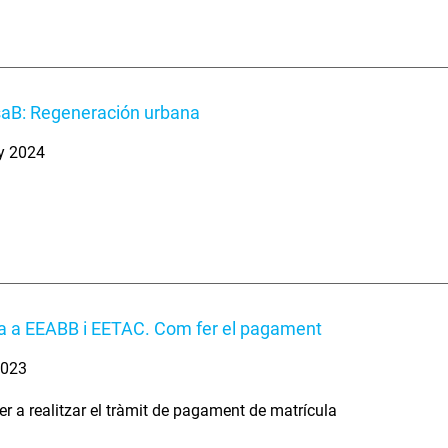
aB: Regeneración urbana
y 2024
a a EEABB i EETAC. Com fer el pagament
2023
per a realitzar el tràmit de pagament de matrícula