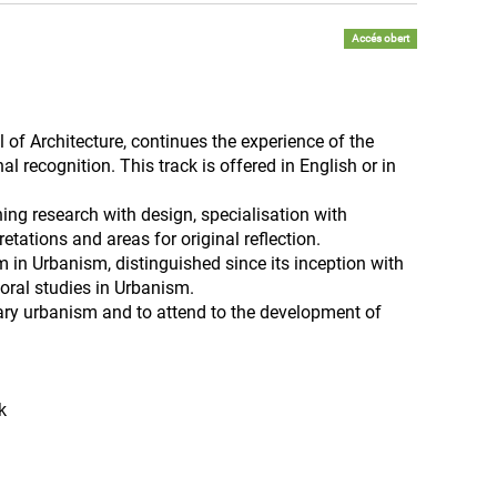
Accés obert
 of Architecture, continues the experience of the
l recognition. This track is offered in English or in
ng research with design, specialisation with
etations and areas for original reflection.
 in Urbanism, distinguished since its inception with
toral studies in Urbanism.
rary urbanism and to attend to the development of
k