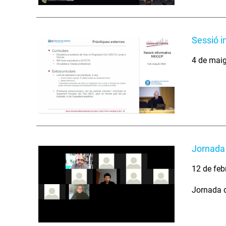
Sessió i
4 de mai
Jornada 
12 de feb
Jornada d