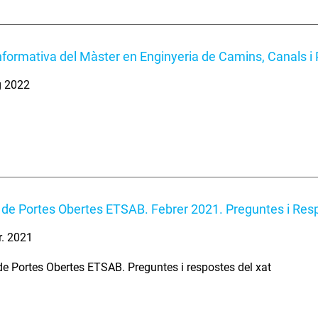
nformativa del Màster en Enginyeria de Camins, Canals i 
g 2022
de Portes Obertes ETSAB. Febrer 2021. Preguntes i Res
r. 2021
e Portes Obertes ETSAB. Preguntes i respostes del xat