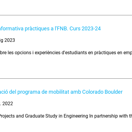
nformativa pràctiques a l'FNB. Curs 2023-24
ig 2023
bre les opcions i experiències d'estudiants en pràctiques en em
ció del programa de mobilitat amb Colorado Boulder
. 2022
Projects and Graduate Study in Engineering In partnership with t