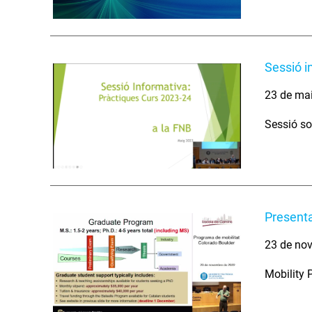
Sessió i
23 de ma
Sessió so
Presenta
23 de nov
Mobility 