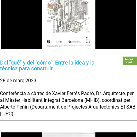
Accés
Del "qué" y del "cómo". Entre la idea y la
obert
técnica para construir
28 de març 2023
Conferència a càrrec de Xavier Ferrés Padró, Dr. Arquitecte, per
al Màster Habilitant Integrat Barcelona (MHIB), coordinat per
Alberto Peñín (Departament de Projectes Arquitectònics ETSAB
| UPC).