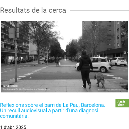
Resultats de la cerca
Accés
Reflexions sobre el barri de La Pau, Barcelona.
obert
Un recull audiovisual a partir d'una diagnosi
comunitària.
1 d’abr. 2025