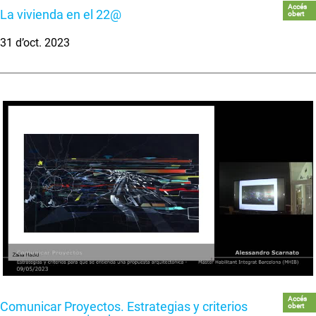
Accés
La vivienda en el 22@
obert
31 d’oct. 2023
Accés
Comunicar Proyectos. Estrategias y criterios
obert