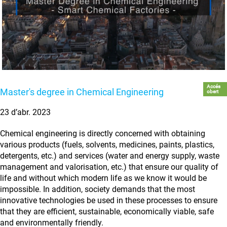
Accés
Master's degree in Chemical Engineering
obert
23 d’abr. 2023
Chemical engineering is directly concerned with obtaining
various products (fuels, solvents, medicines, paints, plastics,
detergents, etc.) and services (water and energy supply, waste
management and valorisation, etc.) that ensure our quality of
life and without which modern life as we know it would be
impossible. In addition, society demands that the most
innovative technologies be used in these processes to ensure
that they are efficient, sustainable, economically viable, safe
and environmentally friendly.