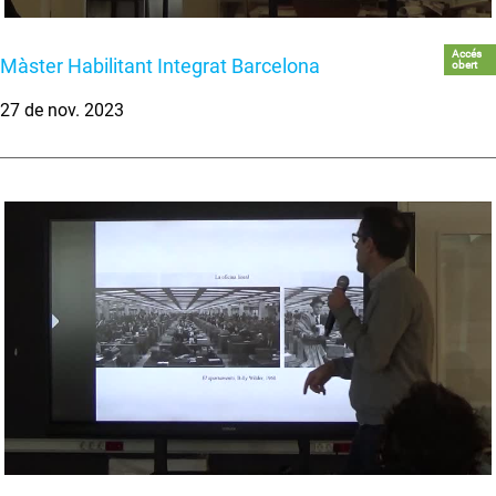
Accés
Màster Habilitant Integrat Barcelona
obert
27 de nov. 2023