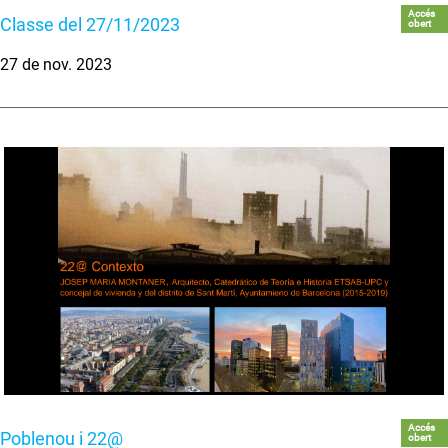
Accés
Classe del 27/11/2023
obert
27 de nov. 2023
Accés
Poblenou i 22@
obert