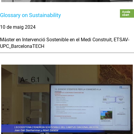
Accés
Glossary on Sustainability
obert
10 de maig 2024
Màster en Intervenció Sostenible en el Medi Construit, ETSAV-
UPC_BarcelonaTECH