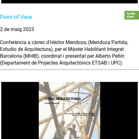
Accés
Point of View
obert
2 de maig 2023
Conferència a càrrec d'Héctor Mendoza, (Mendoza Partida,
Estudio de Arquitectura), per el Màster Habilitant Integrat
Barcelona (MHIB), coordinat i presentat per Alberto Peñín
(Departament de Projectes Arquitectònics ETSAB | UPC).