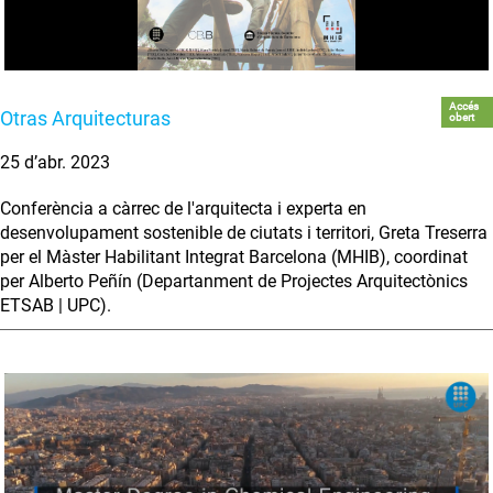
Accés
Otras Arquitecturas
obert
25 d’abr. 2023
Conferència a càrrec de l'arquitecta i experta en
desenvolupament sostenible de ciutats i territori, Greta Treserra
per el Màster Habilitant Integrat Barcelona (MHIB), coordinat
per Alberto Peñín (Departanment de Projectes Arquitectònics
ETSAB | UPC).