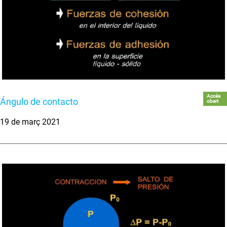
Accés
Ángulo de contacto
obert
19 de març 2021