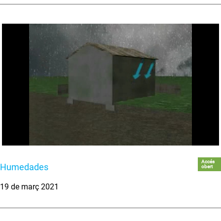
Accés
Humedades
obert
19 de març 2021