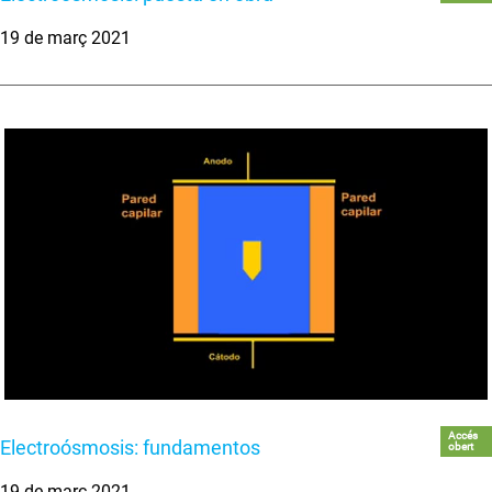
19 de març 2021
Accés
Electroósmosis: fundamentos
obert
19 de març 2021