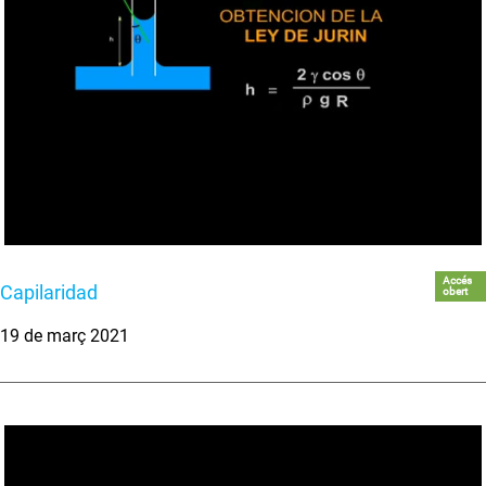
Accés
Capilaridad
obert
19 de març 2021