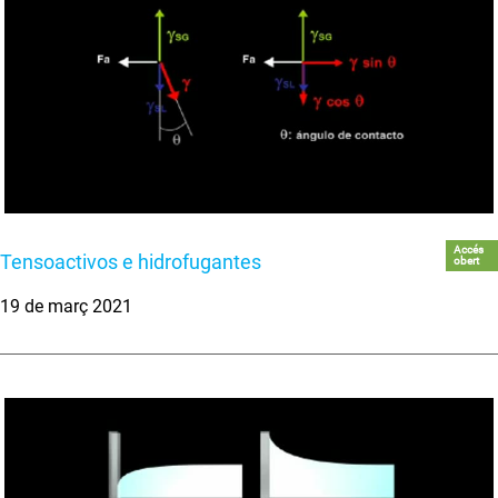
Accés
Tensoactivos e hidrofugantes
obert
19 de març 2021