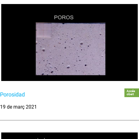
Accés
Porosidad
obert
19 de març 2021