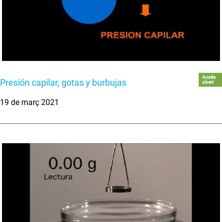
Accés
Presión capilar, gotas y burbujas
obert
19 de març 2021