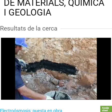
DE MATERIALS, QUÍMICA
I GEOLOGIA
Resultats de la cerca
Accés
Electroósmosis: puesta en obra
obert