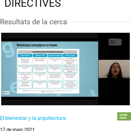
DIRECTIVES
Resultats de la cerca
Accés
El bienestar y la arquitectura
obert
17 de març 2021