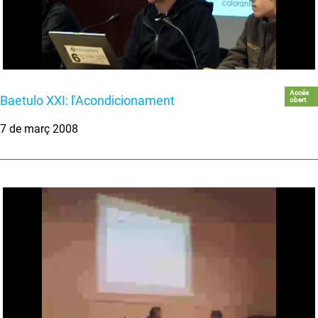
Accés
Baetulo XXI: l'Acondicionament
obert
7 de març 2008