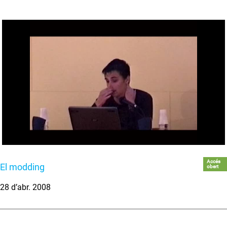
Accés
El modding
obert
28 d’abr. 2008