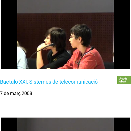
Accés
Baetulo XXI: Sistemes de telecomunicació
obert
7 de març 2008