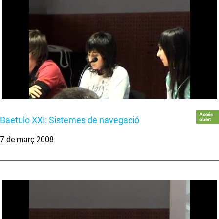
Accés
Baetulo XXI: Sistemes de navegació
obert
7 de març 2008