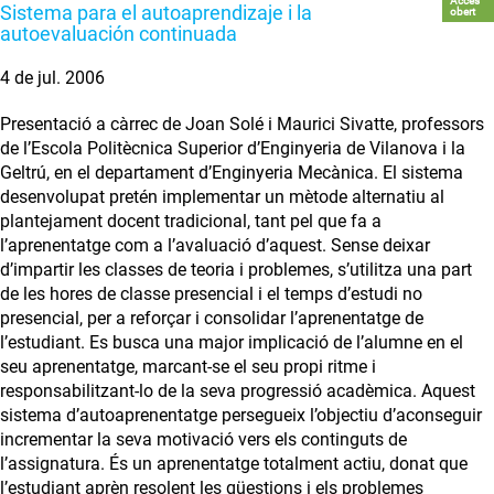
Accés
Sistema para el autoaprendizaje i la
obert
autoevaluación continuada
4 de jul. 2006
Presentació a càrrec de Joan Solé i Maurici Sivatte, professors
de l’Escola Politècnica Superior d’Enginyeria de Vilanova i la
Geltrú, en el departament d’Enginyeria Mecànica. El sistema
desenvolupat pretén implementar un mètode alternatiu al
plantejament docent tradicional, tant pel que fa a
l’aprenentatge com a l’avaluació d’aquest. Sense deixar
d’impartir les classes de teoria i problemes, s’utilitza una part
de les hores de classe presencial i el temps d’estudi no
presencial, per a reforçar i consolidar l’aprenentatge de
l’estudiant. Es busca una major implicació de l’alumne en el
seu aprenentatge, marcant-se el seu propi ritme i
responsabilitzant-lo de la seva progressió acadèmica. Aquest
sistema d’autoaprenentatge persegueix l’objectiu d’aconseguir
incrementar la seva motivació vers els continguts de
l’assignatura. És un aprenentatge totalment actiu, donat que
l’estudiant aprèn resolent les qüestions i els problemes