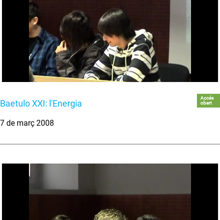
Accés
Baetulo XXI: l'Energia
obert
7 de març 2008