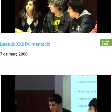
Accés
Baetulo XXI: l'Alimentació
obert
7 de març 2008