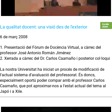
Accés
La qualitat docent: una visió des de l'exterior
obert
6 de març 2008
1. Presentació del Fòrum de Docència Virtual, a càrrec del
professor José Antonio Román Jiménez
2. Xerrada a càrrec del Dr. Carlos Caamaño i posterior col·loqui
La nostra Universitat ha iniciat un procés de modificació de
l'actual sistema d'avaluació del professorat. És doncs,
especialment oportú poder compar amb el professor Carlos
Caamaño, que pot aproximar-nos a l'estat actual del tema al
Japó i a Xile.