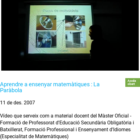
Accés
Aprendre a ensenyar matemàtiques : La
obert
Paràbola
11 de des. 2007
Vídeo que serveix com a material docent del Màster Oficial -
Formació de Professorat d'Educació Secundària Obligatòria i
Batxillerat, Formació Professional i Ensenyament d'Idiomes
(Especialitat de Matemàtiques)