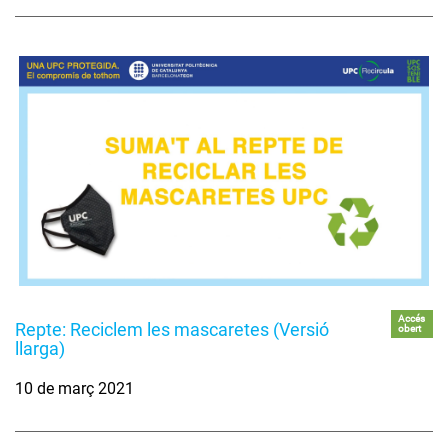
Accés
Repte: Reciclem les mascaretes (Versió
obert
llarga)
10 de març 2021