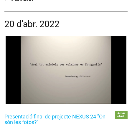
20 d’abr. 2022
Accés
Presentació final de projecte NEXUS 24 "On
obert
són les fotos?"