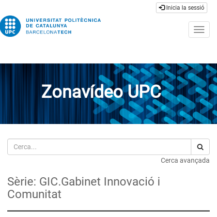
Inicia la sessió
Togg
navig
Zonavídeo UPC
Cerca
Cerca avançada
Sèrie: GIC.Gabinet Innovació i
Comunitat