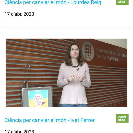
Ciència per canviar el món - Lourdes Reig
obert
17 d’abr. 2023
Accés
Ciència per canviar el món - Ivet Ferrer
obert
17 d’abr. 2023