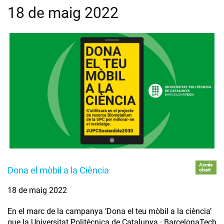
18 de maig 2022
Accés
Dona el mòbil a la Ciència
obert
18 de maig 2022
En el marc de la campanya ‘Dona el teu mòbil a la ciència’
que la Universitat Politècnica de Catalunya · BarcelonaTech