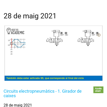
28 de maig 2021
Accés
Circuits electropneumàtics - 1. Girador de
obert
caixes
28 de maig 2021