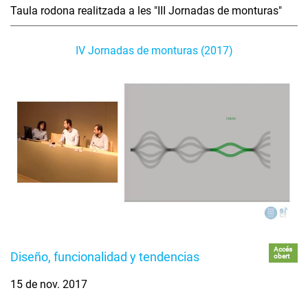
Taula rodona realitzada a les "III Jornadas de monturas"
IV Jornadas de monturas (2017)
Accés
Diseño, funcionalidad y tendencias
obert
15 de nov. 2017