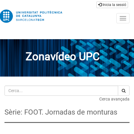
Inicia la sessió
Togg
navig
Zonavídeo UPC
Cerca
Cerca avançada
Sèrie: FOOT. Jornadas de monturas