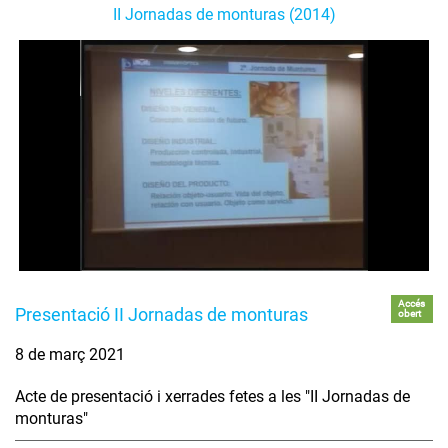
II Jornadas de monturas (2014)
Accés
Presentació II Jornadas de monturas
obert
8 de març 2021
Acte de presentació i xerrades fetes a les "II Jornadas de
monturas"