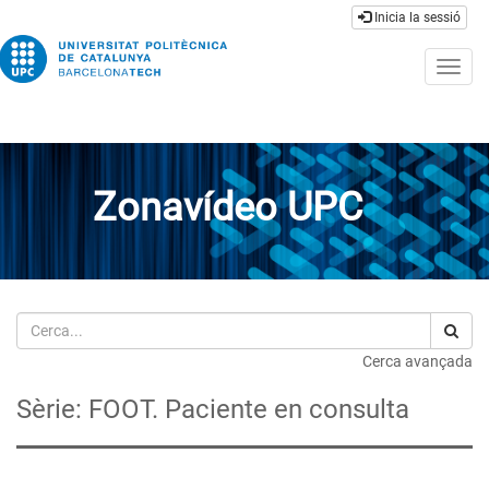
Inicia la sessió
Togg
navig
Zonavídeo UPC
Cerca
Cerca avançada
Sèrie: FOOT. Paciente en consulta