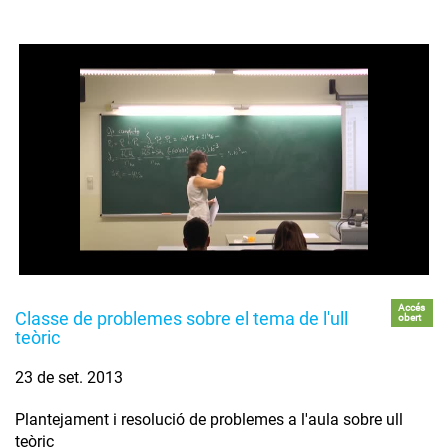
Accés
Classe de problemes sobre el tema de l'ull
obert
teòric
23 de set. 2013
Plantejament i resolució de problemes a l'aula sobre ull
teòric