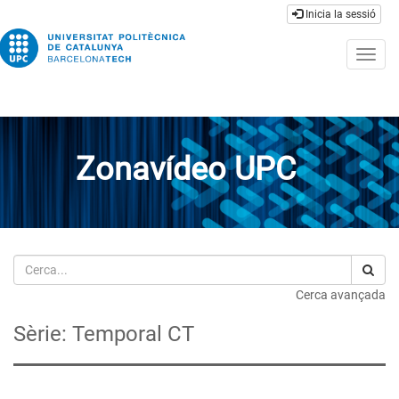
Inicia la sessió
Togg
navig
Zonavídeo UPC
Cerca
Cerca avançada
Sèrie: Temporal CT