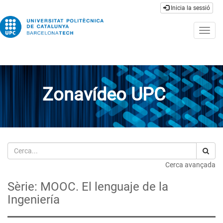
Inicia la sessió
Togg
navig
Zonavídeo UPC
Cerca
Cerca avançada
Sèrie: MOOC. El lenguaje de la
Ingeniería