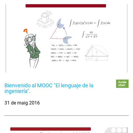
Accés
Bienvenido al MOOC "El lenguaje de la
obert
ingeniería".
31 de maig 2016