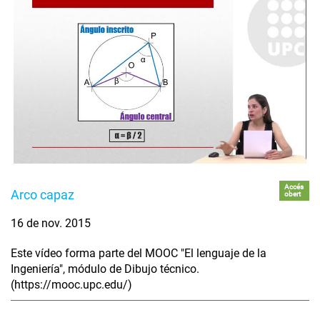
Accés
Arco capaz
obert
16 de nov. 2015
Este vídeo forma parte del MOOC "El lenguaje de la
Ingeniería", módulo de Dibujo técnico.
(https://mooc.upc.edu/)