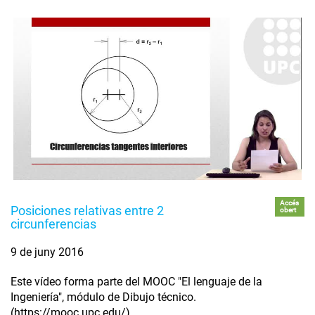
Accés
Posiciones relativas entre 2
obert
circunferencias
9 de juny 2016
Este vídeo forma parte del MOOC "El lenguaje de la
Ingeniería", módulo de Dibujo técnico.
(https://mooc.upc.edu/)