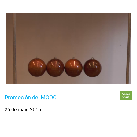
Accés
Promoción del MOOC
obert
25 de maig 2016