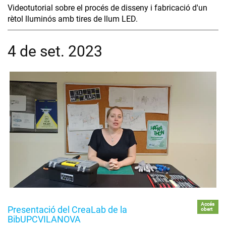
Videotutorial sobre el procés de disseny i fabricació d'un
rètol lluminós amb tires de llum LED.
4 de set. 2023
Accés
Presentació del CreaLab de la
obert
BibUPCVILANOVA