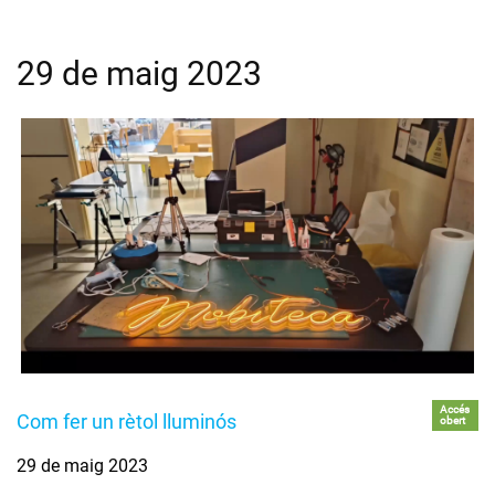
29 de maig 2023
Accés
Com fer un rètol lluminós
obert
29 de maig 2023