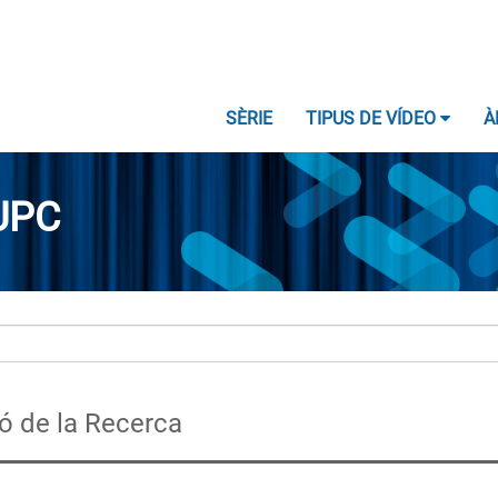
SÈRIE
TIPUS DE VÍDEO
À
UPC
ió de la Recerca