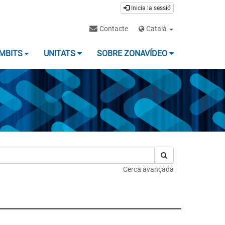
Inicia la sessió
Contacte
Català
MBITS
UNITATS
SOBRE ZONAVÍDEO
Cerca avançada