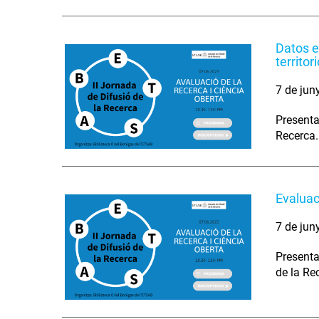
Datos e
territo
7 de jun
Presenta
Recerca.
Evaluac
7 de jun
Presenta
de la Re