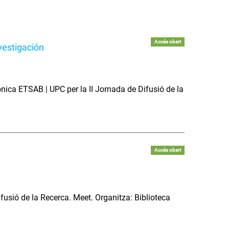
Accés obert
nvestigación
nica ETSAB | UPC per la II Jornada de Difusió de la
Accés obert
ifusió de la Recerca. Meet. Organitza: Biblioteca