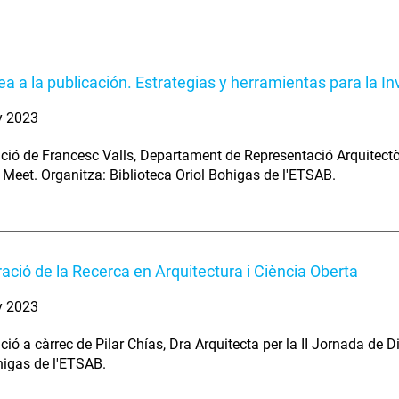
dea a la publicación. Estrategias y herramientas para la I
y 2023
ció de Francesc Valls, Departament de Representació Arquitectò
 Meet. Organitza: Biblioteca Oriol Bohigas de l'ETSAB.
ració de la Recerca en Arquitectura i Ciència Oberta
y 2023
ció a càrrec de Pilar Chías, Dra Arquitecta per la II Jornada de D
higas de l'ETSAB.