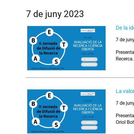
7 de juny 2023
De la i
7 de jun
Presenta
Recerca.
La valo
7 de jun
Presenta
Oriol Bo