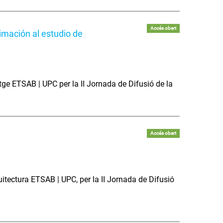
Accés obert
imación al estudio de
tge ETSAB | UPC per la II Jornada de Difusió de la
Accés obert
itectura ETSAB | UPC, per la II Jornada de Difusió