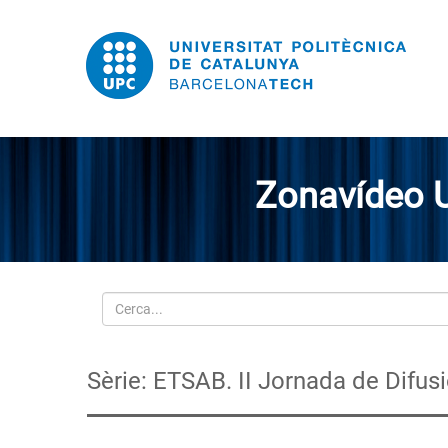
Zonavídeo 
Cerca
Sèrie: ETSAB. II Jornada de Difus