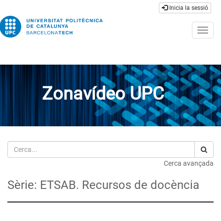
Inicia la sessió
Togg
navig
Zonavídeo UPC
Cerca
Cerca avançada
Sèrie: ETSAB. Recursos de docència