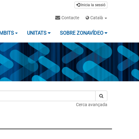
Inicia la sessió
Contacte
Català
MBITS
UNITATS
SOBRE ZONAVÍDEO
Cerca avançada