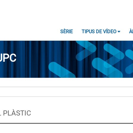
SÈRIE
TIPUS DE VÍDEO
À
UPC
L PLÀSTIC