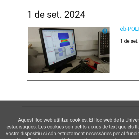
1 de set. 2024
eb-POLI
1 de set
Aquest lloc web utilitza cookies. El lloc web de la Univer
estadístiques. Les cookies són petits arxius de text que els 
vostre dispositiu si són estrictament necessàries per al funcio