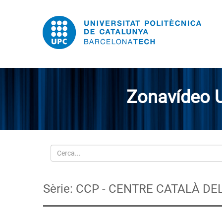
Zonavídeo 
Cerca
Sèrie: CCP - CENTRE CATALÀ DE