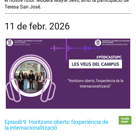
el nostre futur. Modera Mayte Sevil, amb la participació de
Teresa San José.
11 de febr. 2026
Accés
Episodi 9. Horitzons oberts: l'experiència de
obert
la internacionalització