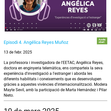
Accés
Episodi 4. Angélica Reyes Muñoz
obert
13 de febr. 2025
La professora i investigadora de l'EETAC, Angélica Reyes,
doctora en enginyeria telemàtica, ens comparteix la seva
experiència d'investigació a l'estranger i aborda les
diferents habilitats i coneixements que es desenvolupen
gràcies a aquestes vivències d'internacionalització. Modera
Mayte Sevil, amb la participació de Marta Hernández i Pilar
Nieto.