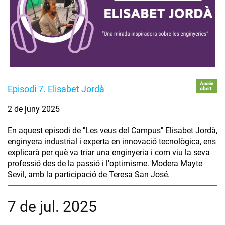
Accés
Episodi 7. Elisabet Jordà
obert
2 de juny 2025
En aquest episodi de "Les veus del Campus" Elisabet Jordà,
enginyera industrial i experta en innovació tecnològica, ens
explicarà per què va triar una enginyeria i com viu la seva
professió des de la passió i l'optimisme. Modera Mayte
Sevil, amb la participació de Teresa San José.
7 de jul. 2025