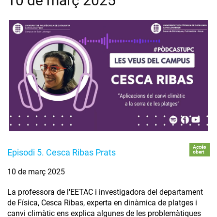
10 de març 2025
Accés
Episodi 5. Cesca Ribas Prats
obert
10 de març 2025
La professora de l'EETAC i investigadora del departament
de Física, Cesca Ribas, experta en dinàmica de platges i
canvi climàtic ens explica algunes de les problemàtiques