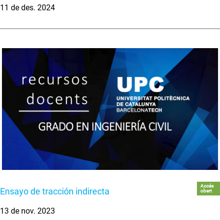
11 de des. 2024
Accés
Ensayo de tracción indirecta
obert
13 de nov. 2023