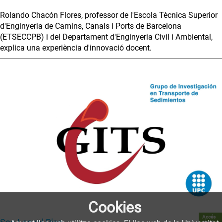
Rolando Chacón Flores, professor de l'Escola Tècnica Superior
d'Enginyeria de Camins, Canals i Ports de Barcelona
(ETSECCPB) i del Departament d'Enginyeria Civil i Ambiental,
explica una experiència d'innovació docent.
Cookies
Accés
obert