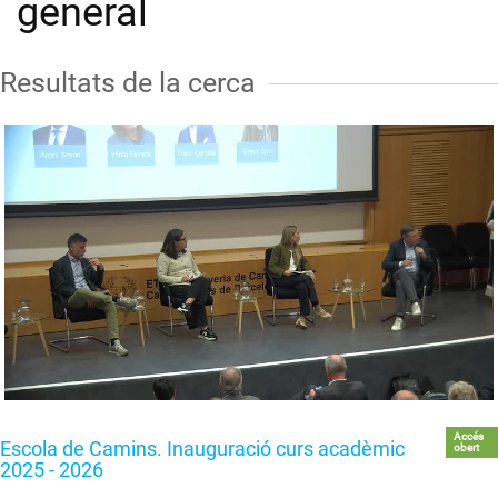
general
Resultats de la cerca
Accés
Escola de Camins. Inauguració curs acadèmic
obert
2025 - 2026