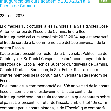
Inauguració del curs acadèmic 2023-2024 a la
obert
Escola de Camins
23 d’oct. 2023
El dimecres 18 d’octubre, a les 12 hores a la Sala d’Actes Jose
Antonio Torroja de l’Escola de Camins, tindrà lloc
la inauguració del curs acadèmic 2023-2024. Aquest acte serà
el tret de sortida a la commemoració del 50è aniversari de la
nostra Escola.
L'acte estarà presidit pel rector de la Universitat Politècnica de
Catalunya, el Sr. Daniel Crespo qui estarà acompanyant de la
directora de l’Escola Tècnica Superior d’Enginyeria de Camins,
Canals i Ports de Barcelona, la Sra. Esther Real, així com
d'altres membres de la comunitat universitària i de l'entorn de
Escola.
En el marc de la commemoració del 50è aniversari de la nostra
Escola i com a primer esdeveniment, l’acte central de
la inauguració serà una taula rodona en la que debatrem sobre
el passat, el present i el futur de l’Escola amb el títol “Un camí
compartit per la nostra història, la de l’Escola” que comptarà