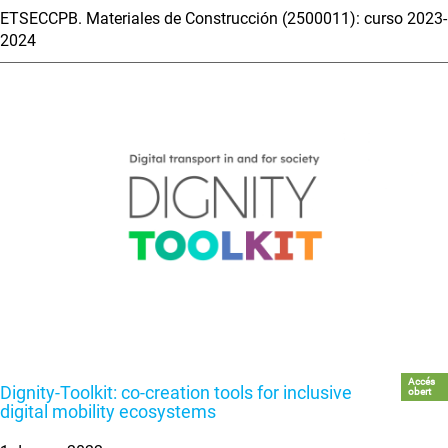
ETSECCPB. Materiales de Construcción (2500011): curso 2023-
2024
Accés
Dignity-Toolkit: co-creation tools for inclusive
obert
digital mobility ecosystems