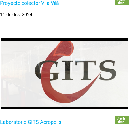
Proyecto colector Vilà Vilà
obert
11 de des. 2024
Accés
Laboratorio GITS Acropolis
obert