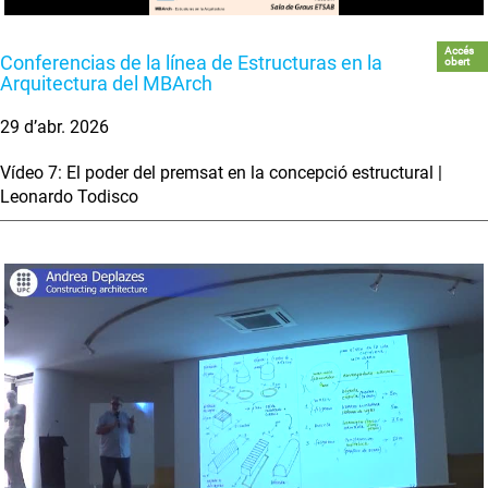
Accés
Conferencias de la línea de Estructuras en la
obert
Arquitectura del MBArch
29 d’abr. 2026
Vídeo 7: El poder del premsat en la concepció estructural |
Leonardo Todisco