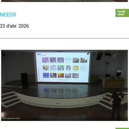
Accés
NEEDS
obert
22 d’abr. 2026