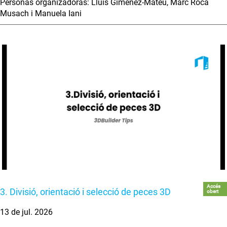
Personas organizadoras: Lluis Gimenez-Mateu, Marc Roca
Musach i Manuela Iani
Accés
3. Divisió, orientació i selecció de peces 3D
obert
13 de jul. 2026