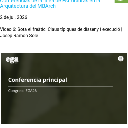
Conferencias de la línea de Estructuras en la
obert
Arquitectura del MBArch
2 de jul. 2026
Vídeo 6: Sota el freàtic. Claus típiques de disseny i execució |
Josep Ramón Sole