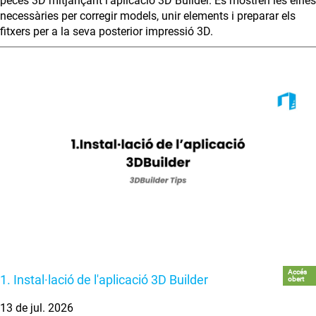
peces 3D mitjançant l’aplicació 3D Builder. Es mostren les eines
necessàries per corregir models, unir elements i preparar els
fitxers per a la seva posterior impressió 3D.
Accés
1. Instal·lació de l'aplicació 3D Builder
obert
13 de jul. 2026