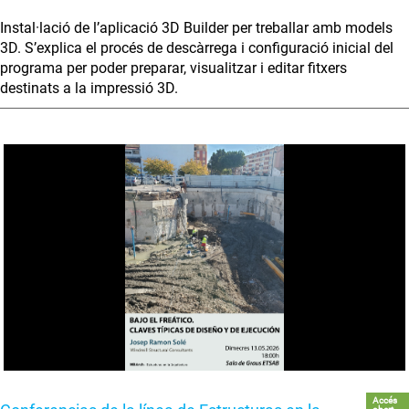
Instal·lació de l’aplicació 3D Builder per treballar amb models
3D. S’explica el procés de descàrrega i configuració inicial del
programa per poder preparar, visualitzar i editar fitxers
destinats a la impressió 3D.
Accés