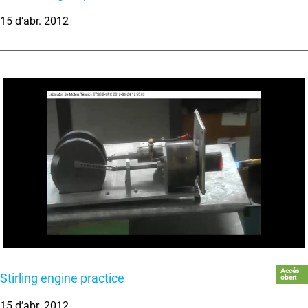
15 d’abr. 2012
Accés
Stirling engine practice
obert
15 d’abr. 2012