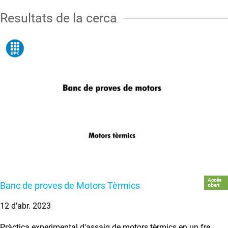
Resultats de la cerca
Accés
Banc de proves de Motors Tèrmics
obert
12 d’abr. 2023
Pràctica experimental d'assaig de motors tèrmics en un fre