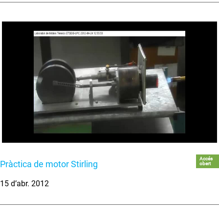
Accés
Pràctica de motor Stirling
obert
15 d’abr. 2012