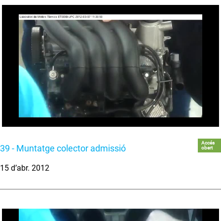
Accés
39 - Muntatge colector admissió
obert
15 d’abr. 2012