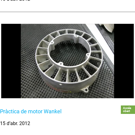
Accés
Pràctica de motor Wankel
obert
15 d’abr. 2012