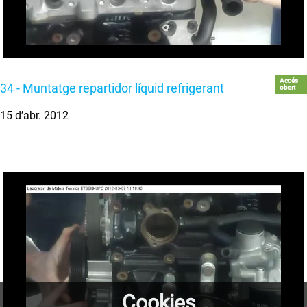
Accés
34 - Muntatge repartidor líquid refrigerant
obert
15 d’abr. 2012
Cookies