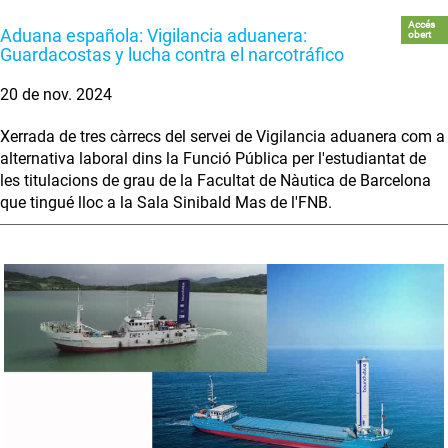
Accés
Aduana española: Vigilancia aduanera:
obert
Guardacostas y lucha contra el narcotráfico
20 de nov. 2024
Xerrada de tres càrrecs del servei de Vigilancia aduanera com a
alternativa laboral dins la Funció Pública per l'estudiantat de
les titulacions de grau de la Facultat de Nàutica de Barcelona
que tingué lloc a la Sala Sinibald Mas de l'FNB.