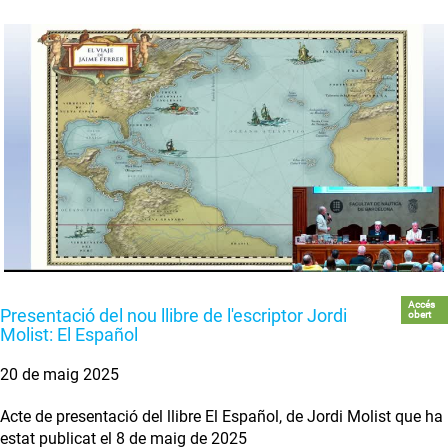
Accés
Presentació del nou llibre de l'escriptor Jordi
obert
Molist: El Español
20 de maig 2025
Acte de presentació del llibre El Español, de Jordi Molist que ha
estat publicat el 8 de maig de 2025