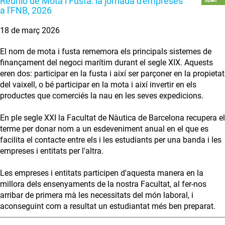
Reunió de Mota i Fusta: la jornada d'empreses
obert
a l'FNB, 2026
18 de març 2026
El nom de mota i fusta rememora els principals sistemes de
finançament del negoci marítim durant el segle XIX. Aquests
eren dos: participar en la fusta i així ser parçoner en la propietat
del vaixell, o bé participar en la mota i així invertir en els
productes que comerciés la nau en les seves expedicions.
En ple segle XXI la Facultat de Nàutica de Barcelona recupera el
terme per donar nom a un esdeveniment anual en el que es
facilita el contacte entre els i les estudiants per una banda i les
empreses i entitats per l'altra.
Les empreses i entitats participen d'aquesta manera en la
millora dels ensenyaments de la nostra Facultat, al fer-nos
arribar de primera mà les necessitats del món laboral, i
aconseguint com a resultat un estudiantat més ben preparat.