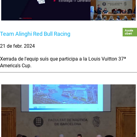
Accés
Team Alinghi Red Bull Racing
obert
21 de febr. 2024
Xerrada de l'equip suís que participa a la Louis Vuitton 37ª
America's Cup.