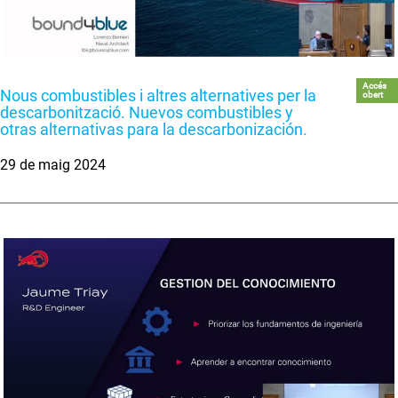
Accés
Nous combustibles i altres alternatives per la
obert
descarbonització. Nuevos combustibles y
otras alternativas para la descarbonización.
29 de maig 2024