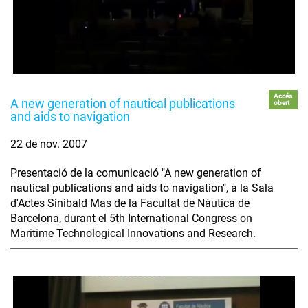
Accés
A new generation of nautical publications
obert
and aids to navigation
22 de nov. 2007
Presentació de la comunicació "A new generation of
nautical publications and aids to navigation", a la Sala
d'Actes Sinibald Mas de la Facultat de Nàutica de
Barcelona, durant el 5th International Congress on
Maritime Technological Innovations and Research.