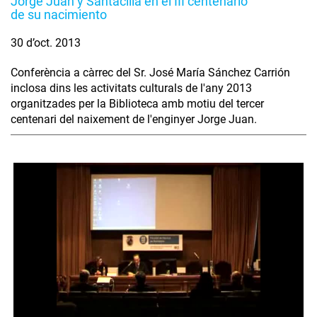
Jorge Juan y Santacilia en el III centenario
de su nacimiento
30 d’oct. 2013
Conferència a càrrec del Sr. José María Sánchez Carrión
inclosa dins les activitats culturals de l'any 2013
organitzades per la Biblioteca amb motiu del tercer
centenari del naixement de l'enginyer Jorge Juan.