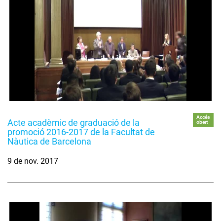
Accés
Acte acadèmic de graduació de la
obert
promoció 2016-2017 de la Facultat de
Nàutica de Barcelona
9 de nov. 2017