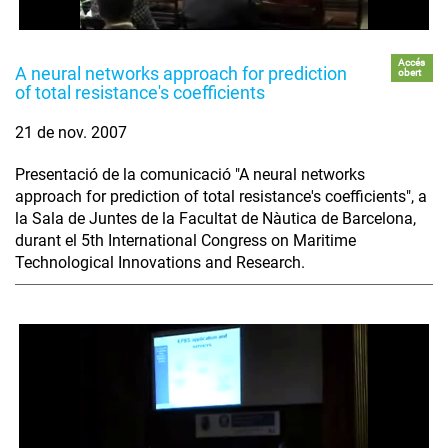
Accés
A neural networks approach for prediction
obert
of total resistance's coefficients
21 de nov. 2007
Presentació de la comunicació "A neural networks
approach for prediction of total resistance's coefficients", a
la Sala de Juntes de la Facultat de Nàutica de Barcelona,
durant el 5th International Congress on Maritime
Technological Innovations and Research.