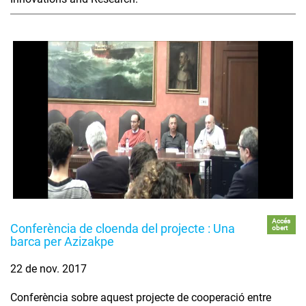
Accés
Conferència de cloenda del projecte : Una
obert
barca per Azizakpe
22 de nov. 2017
Conferència sobre aquest projecte de cooperació entre