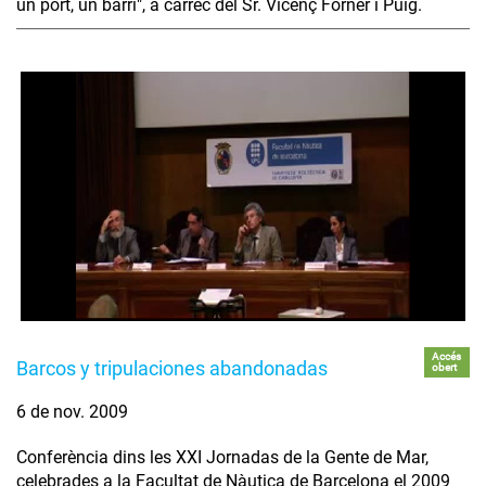
un port, un barri", a càrrec del Sr. Vicenç Forner i Puig.
Accés
Barcos y tripulaciones abandonadas
obert
6 de nov. 2009
Conferència dins les XXI Jornadas de la Gente de Mar,
celebrades a la Facultat de Nàutica de Barcelona el 2009