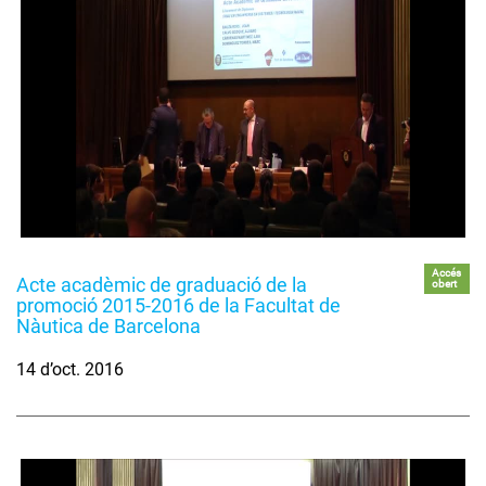
Accés
Acte acadèmic de graduació de la
obert
promoció 2015-2016 de la Facultat de
Nàutica de Barcelona
14 d’oct. 2016