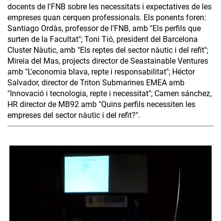
docents de l'FNB sobre les necessitats i expectatives de les
empreses quan cerquen professionals. Els ponents foren:
Santiago Ordàs, professor de l'FNB, amb "Els perfils que
surten de la Facultat"; Toni Tió, president del Barcelona
Cluster Nàutic, amb "Els reptes del sector nàutic i del refit";
Mireia del Mas, projects director de Seastainable Ventures
amb "L'economia blava, repte i responsabilitat"; Héctor
Salvador, director de Triton Submarines EMEA amb
"Innovació i tecnologia, repte i necessitat"; Camen sánchez,
HR director de MB92 amb "Quins perfils necessiten les
empreses del sector nàutic i del refit?".