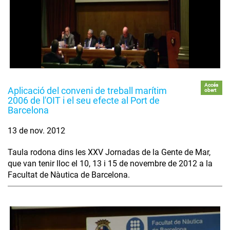
Accés
Aplicació del conveni de treball marítim
obert
2006 de l'OIT i el seu efecte al Port de
Barcelona
13 de nov. 2012
Taula rodona dins les XXV Jornadas de la Gente de Mar,
que van tenir lloc el 10, 13 i 15 de novembre de 2012 a la
Facultat de Nàutica de Barcelona.