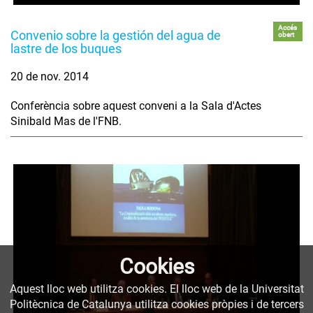
Accés
Convenio sobre la gestión del agua de
obert
lastre de los buques
20 de nov. 2014
Conferència sobre aquest conveni a la Sala d'Actes
Sinibald Mas de l'FNB.
Cookies
Aquest lloc web utilitza cookies. El lloc web de la Universitat
Politècnica de Catalunya utilitza cookies pròpies i de tercers