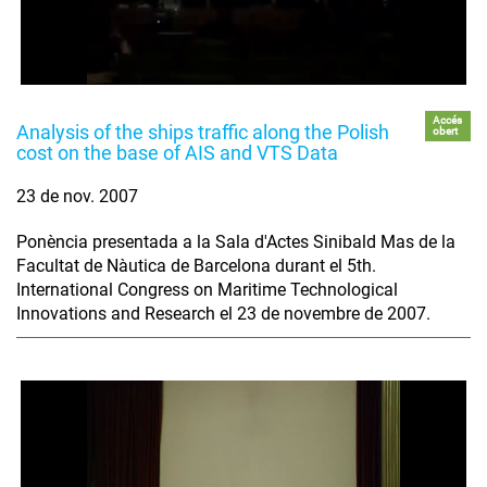
Accés
Analysis of the ships traffic along the Polish
obert
cost on the base of AIS and VTS Data
23 de nov. 2007
Ponència presentada a la Sala d'Actes Sinibald Mas de la
Facultat de Nàutica de Barcelona durant el 5th.
International Congress on Maritime Technological
Innovations and Research el 23 de novembre de 2007.