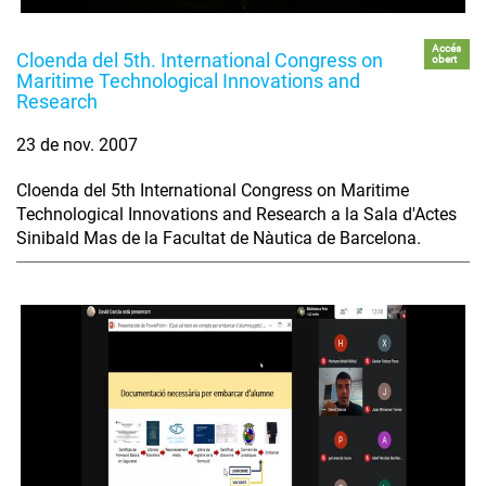
Accés
Cloenda del 5th. International Congress on
obert
Maritime Technological Innovations and
Research
23 de nov. 2007
Cloenda del 5th International Congress on Maritime
Technological Innovations and Research a la Sala d'Actes
Sinibald Mas de la Facultat de Nàutica de Barcelona.