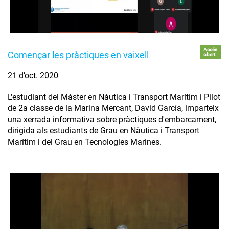
Accés
Començar les pràctiques en vaixell
obert
21 d’oct. 2020
L'estudiant del Màster en Nàutica i Transport Marítim i Pilot
de 2a classe de la Marina Mercant, David García, imparteix
una xerrada informativa sobre pràctiques d'embarcament,
dirigida als estudiants de Grau en Nàutica i Transport
Marítim i del Grau en Tecnologies Marines.