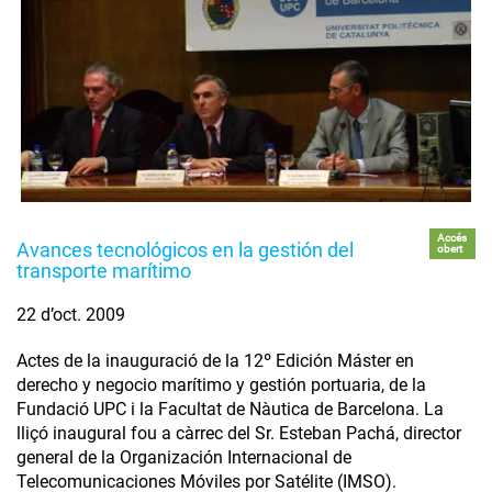
Accés
Avances tecnológicos en la gestión del
obert
transporte marítimo
22 d’oct. 2009
Actes de la inauguració de la 12º Edición Máster en
derecho y negocio marítimo y gestión portuaria, de la
Fundació UPC i la Facultat de Nàutica de Barcelona. La
lliçó inaugural fou a càrrec del Sr. Esteban Pachá, director
general de la Organización Internacional de
Telecomunicaciones Móviles por Satélite (IMSO).