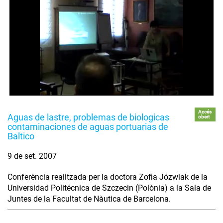
Accés
Aguas de lastre, problemas de biologicas
obert
contaminaciones de aguas portuarias de
Baltico
9 de set. 2007
Conferència realitzada per la doctora Zofia Józwiak de la
Universidad Politécnica de Szczecin (Polònia) a la Sala de
Juntes de la Facultat de Nàutica de Barcelona.