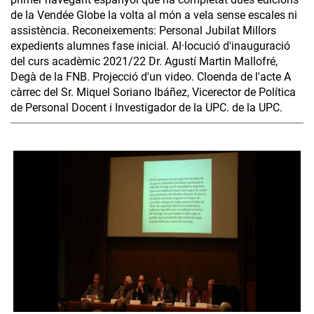
de la Vendée Globe la volta al món a vela sense escales ni
assistència. Reconeixements: Personal Jubilat Millors
expedients alumnes fase inicial. Al·locució d'inauguració
del curs acadèmic 2021/22 Dr. Agustí Martin Mallofré,
Degà de la FNB. Projecció d'un video. Cloenda de l'acte A
càrrec del Sr. Miquel Soriano Ibáñez, Vicerector de Política
de Personal Docent i Investigador de la UPC. de la UPC.