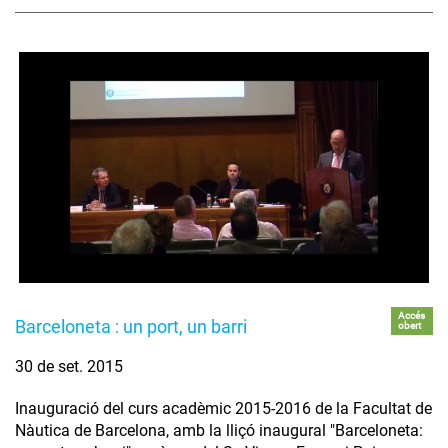
Accés
Barceloneta : un port, un barri
obert
30 de set. 2015
Inauguració del curs acadèmic 2015-2016 de la Facultat de
Nàutica de Barcelona, amb la lliçó inaugural "Barceloneta: