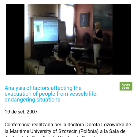
Accés
Analysis of factors affecting the
obert
evacuation of people from vessels life-
endangering situations
19 de set. 2007
Conferència realitzada per la doctora Dorota Lozowicka de
la Maritime University of Szczecin (Polònia) a la Sala de