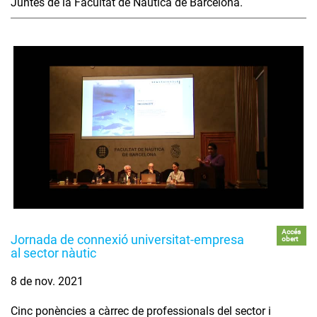
Juntes de la Facultat de Nàutica de Barcelona.
Accés
Jornada de connexió universitat-empresa
obert
al sector nàutic
8 de nov. 2021
Cinc ponències a càrrec de professionals del sector i