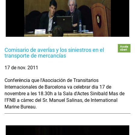
Accés
Comisario de averías y los siniestros en el
obert
transporte de mercancías
17 de nov. 2011
Conferència que l'Asociación de Transitarios
Internacionales de Barcelona va celebrar dia 17 de
novembre a les 18.30h a la Sala d'Actes Sinibald Mas de
l'FNB a càrrec del Sr. Manuel Salinas, de International
Marine Bureau.