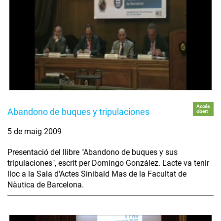
Accés
Abandono de buques y tripulaciones
obert
5 de maig 2009
Presentació del llibre "Abandono de buques y sus
tripulaciones", escrit per Domingo González. L'acte va tenir
lloc a la Sala d'Actes Sinibald Mas de la Facultat de
Nàutica de Barcelona.