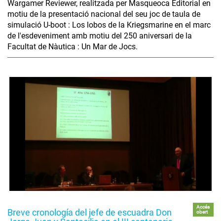
Wargamer Reviewer, realitzada per Masqueoca Editorial en
motiu de la presentació nacional del seu joc de taula de
simulació U-boot : Los lobos de la Kriegsmarine en el marc
de l'esdeveniment amb motiu del 250 aniversari de la
Facultat de Nàutica : Un Mar de Jocs.
Accés
Breve cronología del jefe de escuadra Don
obert