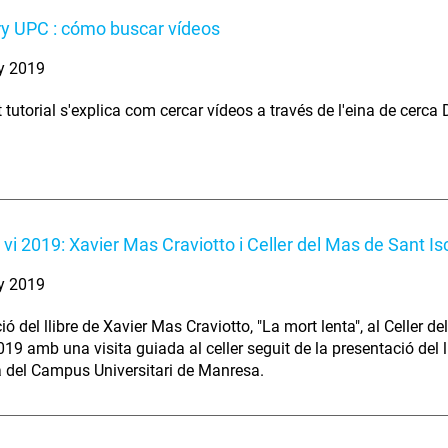
y UPC : cómo buscar vídeos
y 2019
 tutorial s'explica com cercar vídeos a través de l'eina de cerca
i vi 2019: Xavier Mas Craviotto i Celler del Mas de Sant Is
y 2019
ó del llibre de Xavier Mas Craviotto, "La mort lenta", al Celler d
19 amb una visita guiada al celler seguit de la presentació del lli
a del Campus Universitari de Manresa.