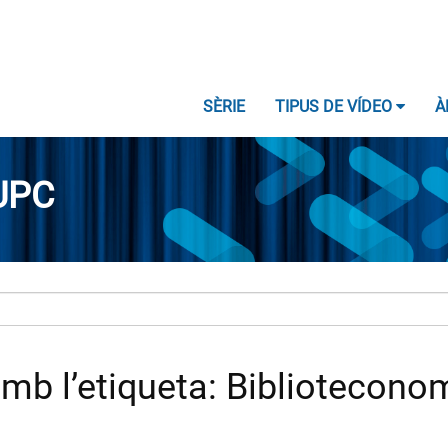
SÈRIE
TIPUS DE VÍDEO
À
UPC
mb l’etiqueta: Bibliotecono