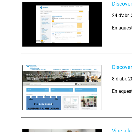
Discover
24 d’abr.
En aquest 
Discover
8 d’abr. 
En aquest 
Vine a l