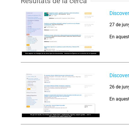
Resultats de la cerca
Discover
27 de jun
En aquest
Discover
26 de jun
En aquest