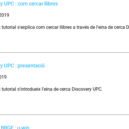
y UPC : com cercar llibres
 2019
tutorial s'explica com cercar llibres a través de l'eina de cerca
y UPC : presentació
2019
tutorial s'introdueix l'eina de cerca Discovery UPC.
a BRGF : u-win