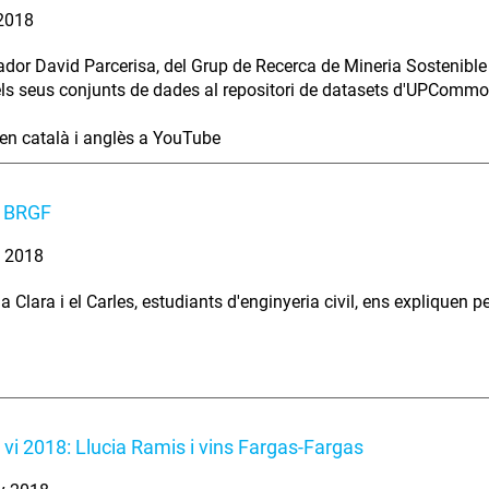
 2018
gador David Parcerisa, del Grup de Recerca de Mineria Sostenible
els seus conjunts de dades al repositori de datasets d'UPCommo
 en català i anglès a YouTube
a BRGF
. 2018
la Clara i el Carles, estudiants d'enginyeria civil, ens expliquen 
i vi 2018: Llucia Ramis i vins Fargas-Fargas