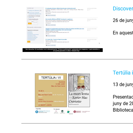
Discover
26 de jun
En aquest
Tertúlia 
13 de jun
Presentaci
juny de 20
Bibliotec