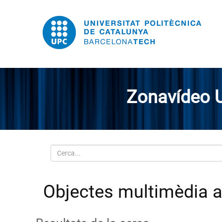
Zonavídeo 
Cerca
Objectes multimèdia a