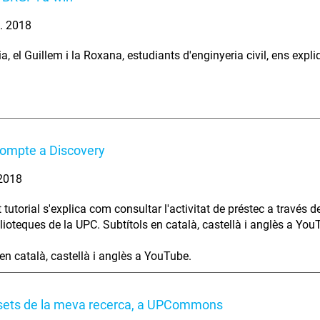
. 2018
a, el Guillem i la Roxana, estudiants d'enginyeria civil, ens expli
compte a Discovery
 2018
 tutorial s'explica com consultar l'activitat de préstec a través
lioteques de la UPC. Subtítols en català, castellà i anglès a You
 en català, castellà i anglès a YouTube.
asets de la meva recerca, a UPCommons