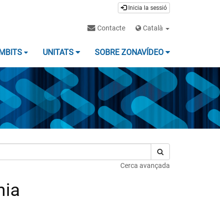
Inicia la sessió
Contacte
Català
MBITS
UNITATS
SOBRE ZONAVÍDEO
Cerca avançada
mia