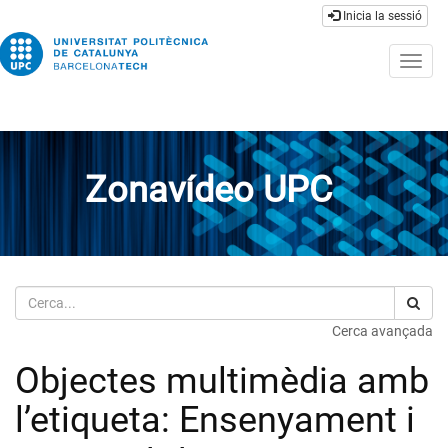
Inicia la sessió
Togg
navig
Zonavídeo UPC
Cerca
Cerca avançada
Objectes multimèdia amb
l’etiqueta: Ensenyament i