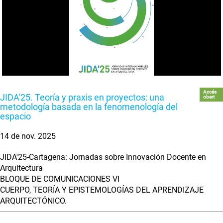
Accés
JIDA'25. Teoría y praxis en proyectos: una
obert
metodología basada en la fenomenología del
espacio
14 de nov. 2025
JIDA'25-Cartagena: Jornadas sobre Innovación Docente en
Arquitectura
BLOQUE DE COMUNICACIONES VI
CUERPO, TEORÍA Y EPISTEMOLOGÍAS DEL APRENDIZAJE
ARQUITECTÓNICO.