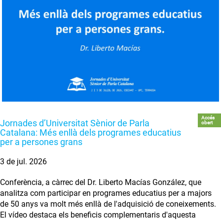
Accés
Jornades d’Universitat Sènior de Parla
obert
Catalana: Més enllà dels programes educatius
per a persones grans
3 de jul. 2026
Conferència, a càrrec del Dr. Liberto Macías González, que
analitza com participar en programes educatius per a majors
de 50 anys va molt més enllà de l'adquisició de coneixements.
El vídeo destaca els beneficis complementaris d'aquesta