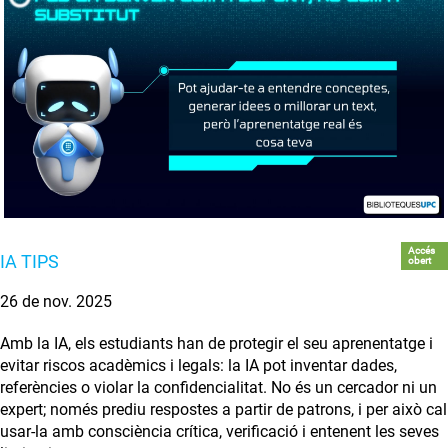
Accés
IA TIPS
obert
26 de nov. 2025
Amb la IA, els estudiants han de protegir el seu aprenentatge i
evitar riscos acadèmics i legals: la IA pot inventar dades,
referències o violar la confidencialitat. No és un cercador ni un
expert; només prediu respostes a partir de patrons, i per això cal
usar-la amb consciència crítica, verificació i entenent les seves