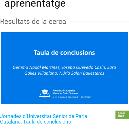
aprenentatge
Resultats de la cerca
Accés
Jornades d’Universitat Sènior de Parla
obert
Catalana: Taula de conclusions