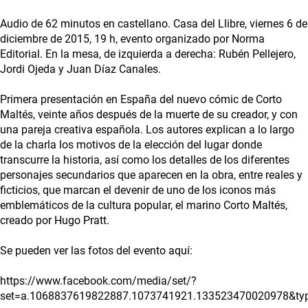
Audio de 62 minutos en castellano. Casa del Llibre, viernes 6 de
diciembre de 2015, 19 h, evento organizado por Norma
Editorial. En la mesa, de izquierda a derecha: Rubén Pellejero,
Jordi Ojeda y Juan Díaz Canales.
Primera presentación en España del nuevo cómic de Corto
Maltés, veinte años después de la muerte de su creador, y con
una pareja creativa española. Los autores explican a lo largo
de la charla los motivos de la elección del lugar donde
transcurre la historia, así como los detalles de los diferentes
personajes secundarios que aparecen en la obra, entre reales y
ficticios, que marcan el devenir de uno de los iconos más
emblemáticos de la cultura popular, el marino Corto Maltés,
creado por Hugo Pratt.
Se pueden ver las fotos del evento aquí:
https://www.facebook.com/media/set/?
set=a.1068837619822887.1073741921.133523470020978&ty