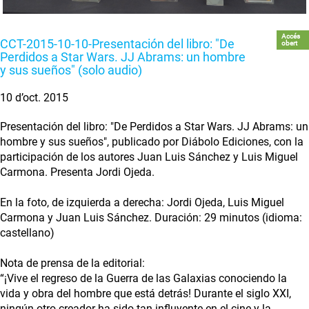
Accés
CCT-2015-10-10-Presentación del libro: "De
obert
Perdidos a Star Wars. JJ Abrams: un hombre
y sus sueños" (solo audio)
10 d’oct. 2015
Presentación del libro: "De Perdidos a Star Wars. JJ Abrams: un
hombre y sus sueños", publicado por Diábolo Ediciones, con la
participación de los autores Juan Luis Sánchez y Luis Miguel
Carmona. Presenta Jordi Ojeda.
En la foto, de izquierda a derecha: Jordi Ojeda, Luis Miguel
Carmona y Juan Luis Sánchez. Duración: 29 minutos (idioma:
castellano)
Nota de prensa de la editorial:
“¡Vive el regreso de la Guerra de las Galaxias conociendo la
vida y obra del hombre que está detrás! Durante el siglo XXI,
ningún otro creador ha sido tan influyente en el cine y la