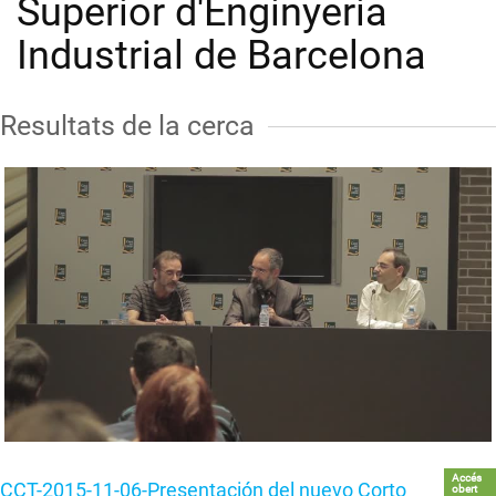
Superior d'Enginyeria
Industrial de Barcelona
Resultats de la cerca
Accés
CCT-2015-11-06-Presentación del nuevo Corto
obert