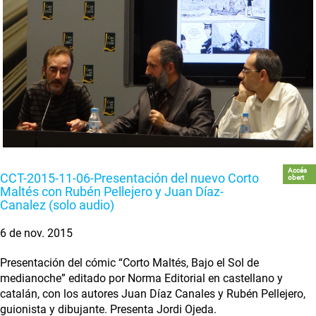
Accés
CCT-2015-11-06-Presentación del nuevo Corto
obert
Maltés con Rubén Pellejero y Juan Díaz-
Canalez (solo audio)
6 de nov. 2015
Presentación del cómic “Corto Maltés, Bajo el Sol de
medianoche” editado por Norma Editorial en castellano y
catalán, con los autores Juan Díaz Canales y Rubén Pellejero,
guionista y dibujante. Presenta Jordi Ojeda.