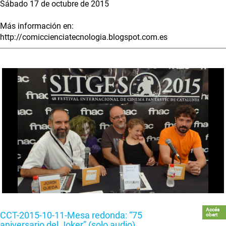
Sábado 17 de octubre de 2015
Más información en:
http://comiccienciatecnologia.blogspot.com.es
Accés
CCT-2015-10-11-Mesa redonda: “75
obert
aniversario del Joker” (solo audio)