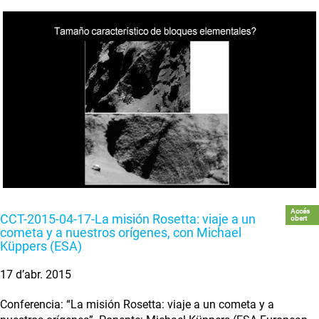
Accés
CCT-2015-04-17-La misión Rosetta: viaje a un
obert
cometa y a nuestros orígenes, con Michael
Küppers (ESA)
17 d’abr. 2015
Conferencia: “La misión Rosetta: viaje a un cometa y a