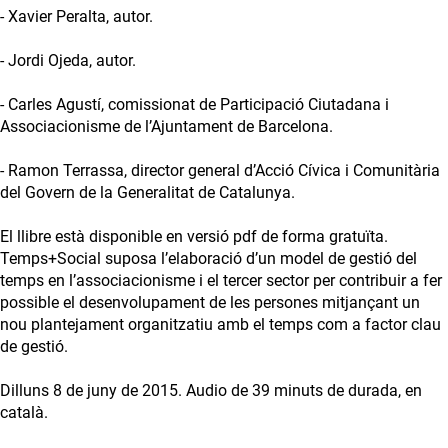
- Xavier Peralta, autor.
- Jordi Ojeda, autor.
- Carles Agustí, comissionat de Participació Ciutadana i
Associacionisme de l’Ajuntament de Barcelona.
- Ramon Terrassa, director general d’Acció Cívica i Comunitària
del Govern de la Generalitat de Catalunya.
El llibre està disponible en versió pdf de forma gratuïta.
Temps+Social suposa l’elaboració d’un model de gestió del
temps en l’associacionisme i el tercer sector per contribuir a fer
possible el desenvolupament de les persones mitjançant un
nou plantejament organitzatiu amb el temps com a factor clau
de gestió.
Dilluns 8 de juny de 2015. Audio de 39 minuts de durada, en
català.