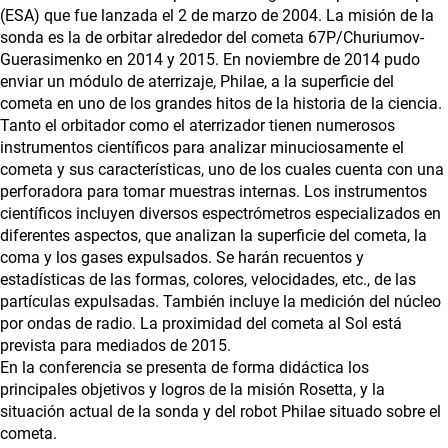
(ESA) que fue lanzada el 2 de marzo de 2004. La misión de la
sonda es la de orbitar alrededor del cometa 67P/Churiumov-
Guerasimenko en 2014 y 2015. En noviembre de 2014 pudo
enviar un módulo de aterrizaje, Philae, a la superficie del
cometa en uno de los grandes hitos de la historia de la ciencia.
Tanto el orbitador como el aterrizador tienen numerosos
instrumentos científicos para analizar minuciosamente el
cometa y sus características, uno de los cuales cuenta con una
perforadora para tomar muestras internas. Los instrumentos
científicos incluyen diversos espectrómetros especializados en
diferentes aspectos, que analizan la superficie del cometa, la
coma y los gases expulsados. Se harán recuentos y
estadísticas de las formas, colores, velocidades, etc., de las
partículas expulsadas. También incluye la medición del núcleo
por ondas de radio. La proximidad del cometa al Sol está
prevista para mediados de 2015.
En la conferencia se presenta de forma didáctica los
principales objetivos y logros de la misión Rosetta, y la
situación actual de la sonda y del robot Philae situado sobre el
cometa.