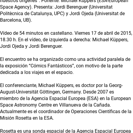
nuestros orígenes”. Ponente: Michael Küppers (ESA-European
Space Agency). Presenta: Jordi Berenguer (Universitat
Politècnica de Catalunya, UPC) y Jordi Ojeda (Universitat de
Barcelona, UB).
Vídeo de 54 minutos en castellano. Viernes 17 de abril de 2015,
18.30 h. En el vídeo, de izquierda a derecha: Michael Küppers,
Jordi Ojeda y Jordi Berenguer.
El encuentro se ha organizado como una actividad paralela de
la exposición “Cómics Fantásticos”, con motivo de la parte
dedicada a los viajes en el espacio.
El conferenciante, Michael Küppers, es doctor por la Georg-
August-Universität Göttingen, Germany. Desde 2007 es
miembro de la Agencia Espacial Europea (ESA) en la European
Space Astronomy Centre en Villanueva de la Cañada.
Actualmente es el coordinador de Operaciones Científicas de la
Misión Rosetta en la ESA.
Rosetta es una sonda espacial de la Agencia Espacial Europea