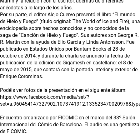
Martin y la relación con el escritor, además de diferentes
anécdotas a lo largo de los años.
Por su parte, el editor Alejo Cuervo presentó el libro “El mundo
de Hielo y Fuego” (título original: The World of Ice and Fire), una
enciclopedia sobre hechos conocidos y no conocidos de la
saga de “Canción de Hielo y Fuego”. Sus autores son George R.
R. Martin con la ayuda de Elio Garcia y Linda Antonsson. Fue
publicado en Estados Unidos por Bantam Books el 28 de
octubre de 2014, y durante la charla se anunció la fecha de
publicación de la edición de Gigamesh en castellano: el 8 de
mayo de 2015, que contará con la portada interior y exterior de
Enrique Corominas.
Podéis ver fotos de la presentación en el siguiente álbum:
https://www.facebook.com/media/set/?
set=a.960454147327902.1073741912.133523470020978&typ
Encuentro organizado por FICOMIC en el marco del 33º Salón
Internacional del Cómic de Barcelona. El audio es una gentileza
de FICOMIC.