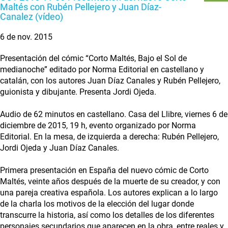
Maltés con Rubén Pellejero y Juan Díaz-
Canalez (vídeo)
6 de nov. 2015
Presentación del cómic “Corto Maltés, Bajo el Sol de
medianoche” editado por Norma Editorial en castellano y
catalán, con los autores Juan Díaz Canales y Rubén Pellejero,
guionista y dibujante. Presenta Jordi Ojeda.
Audio de 62 minutos en castellano. Casa del Llibre, viernes 6 de
diciembre de 2015, 19 h, evento organizado por Norma
Editorial. En la mesa, de izquierda a derecha: Rubén Pellejero,
Jordi Ojeda y Juan Díaz Canales.
Primera presentación en España del nuevo cómic de Corto
Maltés, veinte años después de la muerte de su creador, y con
una pareja creativa española. Los autores explican a lo largo
de la charla los motivos de la elección del lugar donde
transcurre la historia, así como los detalles de los diferentes
personajes secundarios que aparecen en la obra, entre reales y