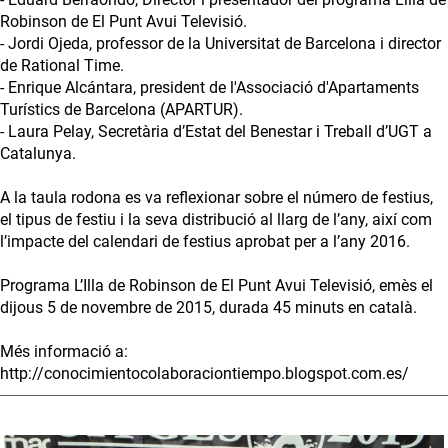
Robinson de El Punt Avui Televisió.
- Jordi Ojeda, professor de la Universitat de Barcelona i director
de Rational Time.
- Enrique Alcántara, president de l'Associació d'Apartaments
Turístics de Barcelona (APARTUR).
- Laura Pelay, Secretària d’Estat del Benestar i Treball d’UGT a
Catalunya.
A la taula rodona es va reflexionar sobre el número de festius,
el tipus de festiu i la seva distribució al llarg de l’any, així com
l’impacte del calendari de festius aprobat per a l’any 2016.
Programa L’Illa de Robinson de El Punt Avui Televisió, emès el
dijous 5 de novembre de 2015, durada 45 minuts en català.
Més informació a:
http://conocimientocolaboraciontiempo.blogspot.com.es/