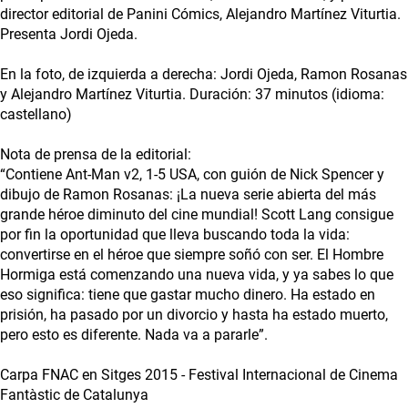
director editorial de Panini Cómics, Alejandro Martínez Viturtia.
Presenta Jordi Ojeda.
En la foto, de izquierda a derecha: Jordi Ojeda, Ramon Rosanas
y Alejandro Martínez Viturtia. Duración: 37 minutos (idioma:
castellano)
Nota de prensa de la editorial:
“Contiene Ant-Man v2, 1-5 USA, con guión de Nick Spencer y
dibujo de Ramon Rosanas: ¡La nueva serie abierta del más
grande héroe diminuto del cine mundial! Scott Lang consigue
por fin la oportunidad que lleva buscando toda la vida:
convertirse en el héroe que siempre soñó con ser. El Hombre
Hormiga está comenzando una nueva vida, y ya sabes lo que
eso significa: tiene que gastar mucho dinero. Ha estado en
prisión, ha pasado por un divorcio y hasta ha estado muerto,
pero esto es diferente. Nada va a pararle”.
Carpa FNAC en Sitges 2015 - Festival Internacional de Cinema
Fantàstic de Catalunya