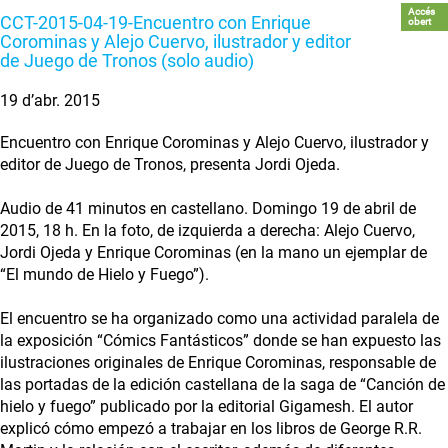
Accés
CCT-2015-04-19-Encuentro con Enrique
obert
Corominas y Alejo Cuervo, ilustrador y editor
de Juego de Tronos (solo audio)
19 d’abr. 2015
Encuentro con Enrique Corominas y Alejo Cuervo, ilustrador y
editor de Juego de Tronos, presenta Jordi Ojeda.
Audio de 41 minutos en castellano. Domingo 19 de abril de
2015, 18 h. En la foto, de izquierda a derecha: Alejo Cuervo,
Jordi Ojeda y Enrique Corominas (en la mano un ejemplar de
“El mundo de Hielo y Fuego”).
El encuentro se ha organizado como una actividad paralela de
la exposición “Cómics Fantásticos” donde se han expuesto las
ilustraciones originales de Enrique Corominas, responsable de
las portadas de la edición castellana de la saga de “Canción de
hielo y fuego” publicado por la editorial Gigamesh. El autor
explicó cómo empezó a trabajar en los libros de George R.R.