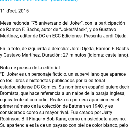
11 d’oct. 2015
Mesa redonda “75 aniversario del Joker”, con la participación
de Ramon F. Bachs, autor de “Joker/Mask”, y de Gustavo
Martínez, editor de DC en ECC Ediciones. Presenta Jordi Ojeda.
En la foto, de izquierda a derecha: Jordi Ojeda, Ramon F. Bachs
y Gustavo Martínez. Duración: 27 minutos (idioma: castellano).
Nota de prensa de la editorial:
“El Joker es un personaje ficticio, un supervillano que aparece
en los libros e historietas publicados por la editorial
estadounidense DC Comics. Su nombre en español quiere decir
Bromista, que hace referencia a un naipe de la baraja inglesa,
equivalente al comodín. Realiza su primera aparición en el
primer número de la colección de Batman en 1940, y es
considerado como su mayor rival. Fue creado por Jerry
Robinson, Bill Finger y Bob Kane, como un psicópata asesino.
Su apariencia es la de un payaso con piel de color blanco, pelo