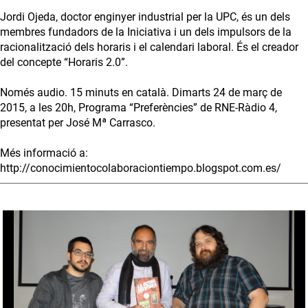
Jordi Ojeda, doctor enginyer industrial per la UPC, és un dels
membres fundadors de la Iniciativa i un dels impulsors de la
racionalització dels horaris i el calendari laboral. És el creador
del concepte “Horaris 2.0”.
Només audio. 15 minuts en català. Dimarts 24 de març de
2015, a les 20h, Programa “Preferències” de RNE-Ràdio 4,
presentat per José Mª Carrasco.
Més informació a:
http://conocimientocolaboraciontiempo.blogspot.com.es/