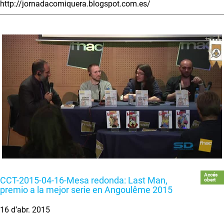
http://jornadacomiquera.blogspot.com.es/
Accés
CCT-2015-04-16-Mesa redonda: Last Man,
obert
premio a la mejor serie en Angoulême 2015
16 d’abr. 2015