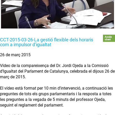
Accés
CCT-2015-03-26-La gestió flexible dels horaris
obert
com a impulsor d’igualtat
26 de març 2015
Vídeo de la compareixença del Dr. Jordi Ojeda a la Comissió
d’Igualtat del Parlament de Catalunya, celebrada el dijous 26 de
març de 2015.
El vídeo està format per 10 min d’intervenció, a continuació les
preguntes de tots els grups parlamentaris i la resposta a totes
les preguntes a la vegada de 5 minuts del professor Ojeda,
seguint el reglament del parlament.