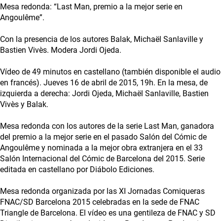
Mesa redonda: “Last Man, premio a la mejor serie en
Angoulême”.
Con la presencia de los autores Balak, Michaël Sanlaville y
Bastien Vivès. Modera Jordi Ojeda.
Vídeo de 49 minutos en castellano (también disponible el audio
en francés). Jueves 16 de abril de 2015, 19h. En la mesa, de
izquierda a derecha: Jordi Ojeda, Michaël Sanlaville, Bastien
Vivès y Balak.
Mesa redonda con los autores de la serie Last Man, ganadora
del premio a la mejor serie en el pasado Salón del Cómic de
Angoulême y nominada a la mejor obra extranjera en el 33
Salón Internacional del Cómic de Barcelona del 2015. Serie
editada en castellano por Diábolo Ediciones.
Mesa redonda organizada por las XI Jornadas Comiqueras
FNAC/SD Barcelona 2015 celebradas en la sede de FNAC
Triangle de Barcelona. El vídeo es una gentileza de FNAC y SD