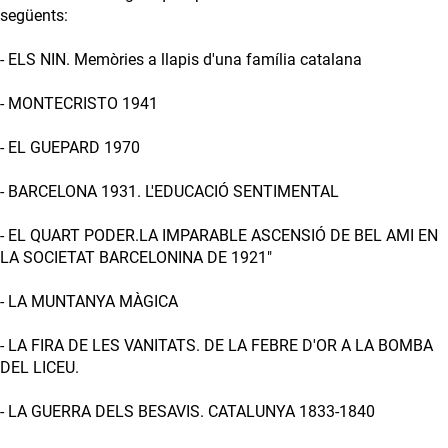
següents:
- ELS NIN. Memòries a llapis d'una família catalana
- MONTECRISTO 1941
- EL GUEPARD 1970
- BARCELONA 1931. L'EDUCACIÓ SENTIMENTAL
- EL QUART PODER.LA IMPARABLE ASCENSIÓ DE BEL AMI EN
LA SOCIETAT BARCELONINA DE 1921"
- LA MUNTANYA MÀGICA
- LA FIRA DE LES VANITATS. DE LA FEBRE D'OR A LA BOMBA
DEL LICEU.
- LA GUERRA DELS BESAVIS. CATALUNYA 1833-1840