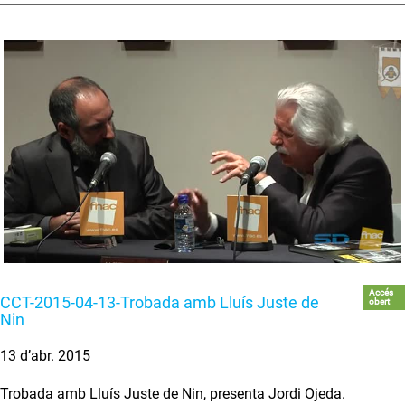
Accés
CCT-2015-04-13-Trobada amb Lluís Juste de
obert
Nin
13 d’abr. 2015
Trobada amb Lluís Juste de Nin, presenta Jordi Ojeda.