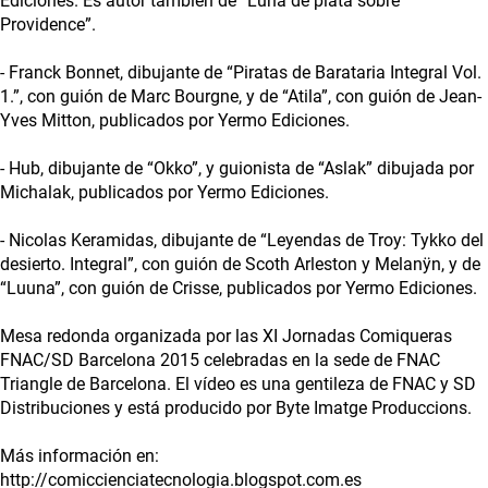
Ediciones. Es autor también de “Luna de plata sobre
Providence”.
- Franck Bonnet, dibujante de “Piratas de Barataria Integral Vol.
1.”, con guión de Marc Bourgne, y de “Atila”, con guión de Jean-
Yves Mitton, publicados por Yermo Ediciones.
- Hub, dibujante de “Okko”, y guionista de “Aslak” dibujada por
Michalak, publicados por Yermo Ediciones.
- Nicolas Keramidas, dibujante de “Leyendas de Troy: Tykko del
desierto. Integral”, con guión de Scoth Arleston y Melanÿn, y de
“Luuna”, con guión de Crisse, publicados por Yermo Ediciones.
Mesa redonda organizada por las XI Jornadas Comiqueras
FNAC/SD Barcelona 2015 celebradas en la sede de FNAC
Triangle de Barcelona. El vídeo es una gentileza de FNAC y SD
Distribuciones y está producido por Byte Imatge Produccions.
Más información en:
http://comiccienciatecnologia.blogspot.com.es