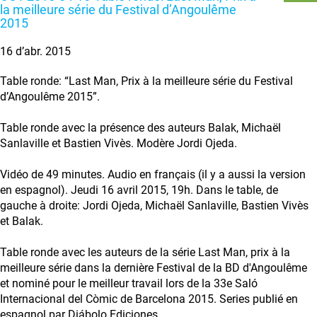
la meilleure série du Festival d’Angoulême
2015
16 d’abr. 2015
Table ronde: “Last Man, Prix à la meilleure série du Festival
d’Angoulême 2015”.
Table ronde avec la présence des auteurs Balak, Michaël
Sanlaville et Bastien Vivès. Modère Jordi Ojeda.
Vidéo de 49 minutes. Audio en français (il y a aussi la version
en espagnol). Jeudi 16 avril 2015, 19h. Dans le table, de
gauche à droite: Jordi Ojeda, Michaël Sanlaville, Bastien Vivès
et Balak.
Table ronde avec les auteurs de la série Last Man, prix à la
meilleure série dans la dernière Festival de la BD d'Angoulême
et nominé pour le meilleur travail lors de la 33e Saló
Internacional del Còmic de Barcelona 2015. Series publié en
espagnol par Diábolo Ediciones.