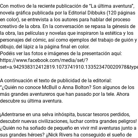
Con motivo de la reciente publicación de “La última aventura”,
novela gráfica publicada por la Editorial Dibbuks (120 páginas
en color), se entrevista a los autores para hablar del proceso
creativo de la obra. En la conversación se repasa la génesis de
la obra, las películas y novelas que inspiraron la estética y los
personajes del cómic, así como ejemplos del trabajo de guión y
dibujo, del lápiz a la página final en color.
Podéis ver las fotos e imágenes de la presentación aquí:
https://www.facebook.com/media/set/?
set=a.942938312412819.1073741910.133523470020978&typ
A continuación el texto de publicidad de la editorial:
“¿Quién no conoce McBull o Anna Bolton? Son algunos de los
más grandes aventureros que han pasado por la tele. Ahora
descubre su última aventura.
¡Adentrarse en una selva inhóspita, buscar tesoros perdidos,
descubrir nuevas civilizaciones, luchar contra grandes peligros!
¿Quién no ha soñado de pequeño en vivir mil aventuras junto a
sus grandes héroes? ¡¡Nick Rivers ha conseguido el sueño de