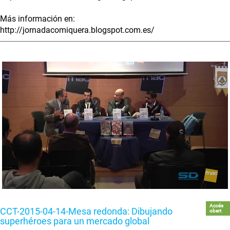
Más información en:
http://jornadacomiquera.blogspot.com.es/
Accés
CCT-2015-04-14-Mesa redonda: Dibujando
obert
superhéroes para un mercado global