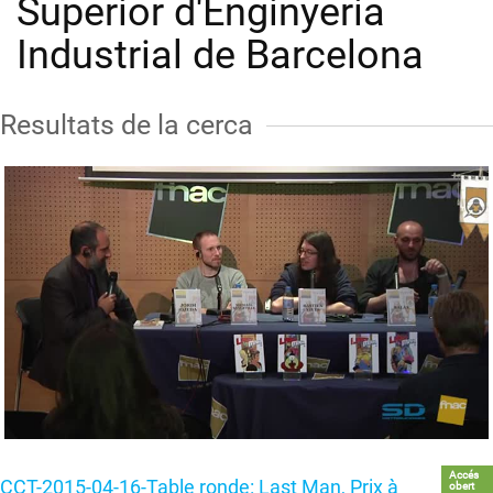
Superior d'Enginyeria
Industrial de Barcelona
Resultats de la cerca
Accés
CCT-2015-04-16-Table ronde: Last Man, Prix à
obert