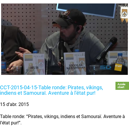
Accés
CCT-2015-04-15-Table ronde: Pirates, vikings,
obert
indiens et Samouraï. Aventure à l’état pur!
15 d’abr. 2015
Table ronde: “Pirates, vikings, indiens et Samouraï. Aventure à
l’état pur!”.