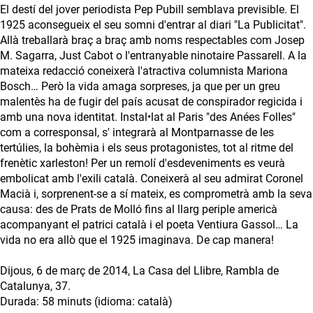
El destí del jover periodista Pep Pubill semblava previsible. El
1925 aconsegueix el seu somni d'entrar al diari "La Publicitat".
Allà treballarà braç a braç amb noms respectables com Josep
M. Sagarra, Just Cabot o l'entranyable ninotaire Passarell. A la
mateixa redacció coneixerà l'atractiva columnista Mariona
Bosch… Però la vida amaga sorpreses, ja que per un greu
malentès ha de fugir del país acusat de conspirador regicida i
amb una nova identitat. Instal•lat al Paris "des Anées Folles"
com a corresponsal, s' integrarà al Montparnasse de les
tertúlies, la bohèmia i els seus protagonistes, tot al ritme del
frenètic xarleston! Per un remolí d'esdeveniments es veurà
embolicat amb l'exili català. Coneixerà al seu admirat Coronel
Macià i, sorprenent-se a sí mateix, es comprometrà amb la seva
causa: des de Prats de Molló fins al llarg periple americà
acompanyant el patrici català i el poeta Ventiura Gassol… La
vida no era allò que el 1925 imaginava. De cap manera!
Dijous, 6 de març de 2014, La Casa del Llibre, Rambla de
Catalunya, 37.
Durada: 58 minuts (idioma: català)