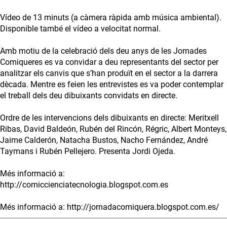
Vídeo de 13 minuts (a càmera ràpida amb música ambiental).
Disponible també el vídeo a velocitat normal.
Amb motiu de la celebració dels deu anys de les Jornades
Comiqueres es va convidar a deu representants del sector per
analitzar els canvis que s’han produït en el sector a la darrera
dècada. Mentre es feien les entrevistes es va poder contemplar
el treball dels deu dibuixants convidats en directe.
Ordre de les intervencions dels dibuixants en directe: Meritxell
Ribas, David Baldeón, Rubén del Rincón, Régric, Albert Monteys,
Jaime Calderón, Natacha Bustos, Nacho Fernández, André
Taymans i Rubén Pellejero. Presenta Jordi Ojeda.
Més informació a:
http://comiccienciatecnologia.blogspot.com.es
Més informació a: http://jornadacomiquera.blogspot.com.es/