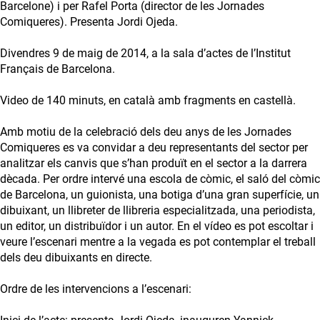
Barcelone) i per Rafel Porta (director de les Jornades
Comiqueres). Presenta Jordi Ojeda.
Divendres 9 de maig de 2014, a la sala d’actes de l’Institut
Français de Barcelona.
Video de 140 minuts, en català amb fragments en castellà.
Amb motiu de la celebració dels deu anys de les Jornades
Comiqueres es va convidar a deu representants del sector per
analitzar els canvis que s’han produït en el sector a la darrera
dècada. Per ordre intervé una escola de còmic, el saló del còmic
de Barcelona, un guionista, una botiga d’una gran superfície, un
dibuixant, un llibreter de llibreria especialitzada, una periodista,
un editor, un distribuïdor i un autor. En el vídeo es pot escoltar i
veure l’escenari mentre a la vegada es pot contemplar el treball
dels deu dibuixants en directe.
Ordre de les intervencions a l’escenari: