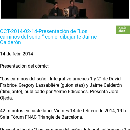
Accés
CCT-2014-02-14-Presentación de “Los
obert
caminos del señor” con el dibujante Jaime
Calderón
14 de febr. 2014
Presentación del cómic:
“Los caminos del señor. Integral volúmenes 1 y 2” de David
Frabrice, Gregory Lassablière (guionistas) y Jaime Calderón
(dibujante), publicado por Yermo Ediciones. Presenta Jordi
Ojeda.
42 minutos en castellano. Viernes 14 de febrero de 2014, 19 h.
Sala Fòrum FNAC Triangle de Barcelona.
Presentación de “Los caminos del señor. Integral volúmenes 1 y