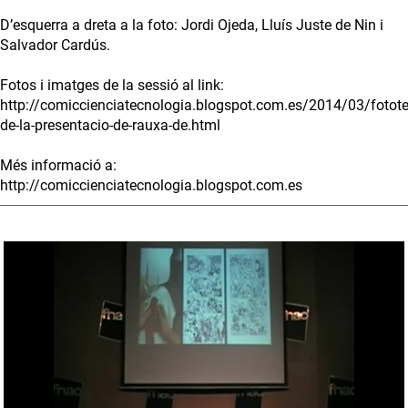
D’esquerra a dreta a la foto: Jordi Ojeda, Lluís Juste de Nin i
Salvador Cardús.
Fotos i imatges de la sessió al link:
http://comiccienciatecnologia.blogspot.com.es/2014/03/fotote
de-la-presentacio-de-rauxa-de.html
Més informació a:
http://comiccienciatecnologia.blogspot.com.es