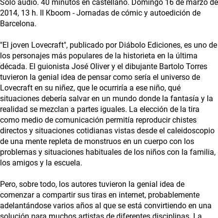
Solo audio. 40 minutos en castellano. Domingo 16 de marzo de
2014, 13 h. II Kboom - Jornadas de cómic y autoedición de
Barcelona.
"El joven Lovecraft", publicado por Diábolo Ediciones, es uno de
los personajes más populares de la historieta en la última
década. El guionista José Oliver y el dibujante Bartolo Torres
tuvieron la genial idea de pensar como sería el universo de
Lovecraft en su niñez, que le ocurriría a ese niño, qué
situaciones debería salvar en un mundo donde la fantasía y la
realidad se mezclan a partes iguales. La elección de la tira
como medio de comunicación permitía reproducir chistes
directos y situaciones cotidianas vistas desde el caleidoscopio
de una mente repleta de monstruos en un cuerpo con los
problemas y situaciones habituales de los niños con la familia,
los amigos y la escuela.
Pero, sobre todo, los autores tuvieron la genial idea de
comenzar a compartir sus tiras en internet, probablemente
adelantándose varios años al que se está convirtiendo en una
solución para muchos artistas de diferentes disciplinas. La