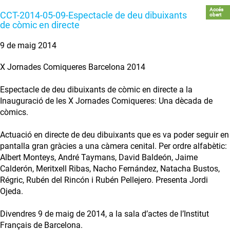
Accés
CCT-2014-05-09-Espectacle de deu dibuixants
obert
de còmic en directe
9 de maig 2014
X Jornades Comiqueres Barcelona 2014
Espectacle de deu dibuixants de còmic en directe a la
Inauguració de les X Jornades Comiqueres: Una dècada de
còmics.
Actuació en directe de deu dibuixants que es va poder seguir en
pantalla gran gràcies a una càmera cenital. Per ordre alfabètic:
Albert Monteys, André Taymans, David Baldeón, Jaime
Calderón, Meritxell Ribas, Nacho Fernández, Natacha Bustos,
Régric, Rubén del Rincón i Rubén Pellejero. Presenta Jordi
Ojeda.
Divendres 9 de maig de 2014, a la sala d’actes de l’Institut
Français de Barcelona.