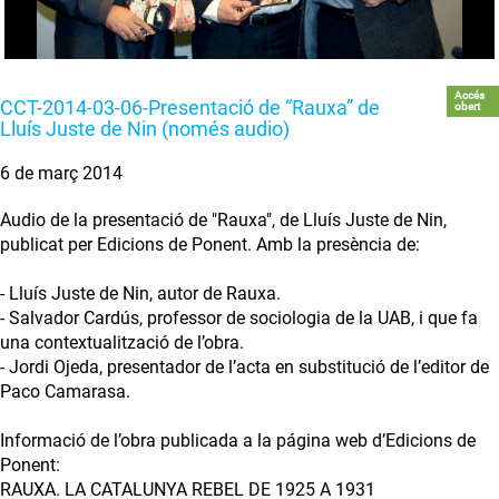
Accés
CCT-2014-03-06-Presentació de “Rauxa” de
obert
Lluís Juste de Nin (només audio)
6 de març 2014
Audio de la presentació de "Rauxa", de Lluís Juste de Nin,
publicat per Edicions de Ponent. Amb la presència de:
- Lluís Juste de Nin, autor de Rauxa.
- Salvador Cardús, professor de sociologia de la UAB, i que fa
una contextualització de l’obra.
- Jordi Ojeda, presentador de l’acta en substitució de l’editor de
Paco Camarasa.
Informació de l’obra publicada a la página web d’Edicions de
Ponent:
RAUXA. LA CATALUNYA REBEL DE 1925 A 1931