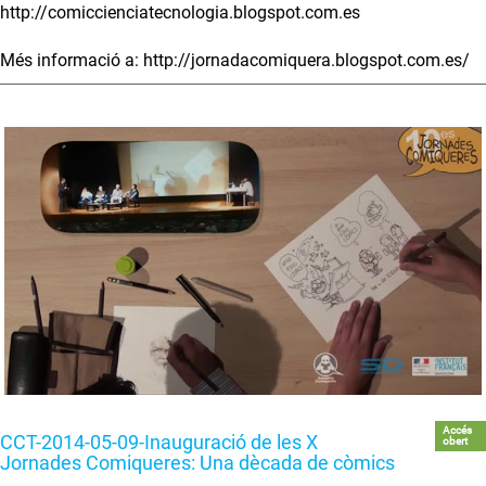
http://comiccienciatecnologia.blogspot.com.es
Més informació a: http://jornadacomiquera.blogspot.com.es/
Accés
CCT-2014-05-09-Inauguració de les X
obert
Jornades Comiqueres: Una dècada de còmics