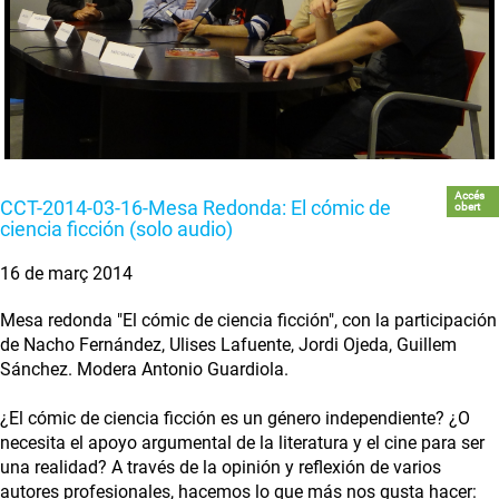
Accés
CCT-2014-03-16-Mesa Redonda: El cómic de
obert
ciencia ficción (solo audio)
16 de març 2014
Mesa redonda "El cómic de ciencia ficción", con la participación
de Nacho Fernández, Ulises Lafuente, Jordi Ojeda, Guillem
Sánchez. Modera Antonio Guardiola.
¿El cómic de ciencia ficción es un género independiente? ¿O
necesita el apoyo argumental de la literatura y el cine para ser
una realidad? A través de la opinión y reflexión de varios
autores profesionales, hacemos lo que más nos gusta hacer: