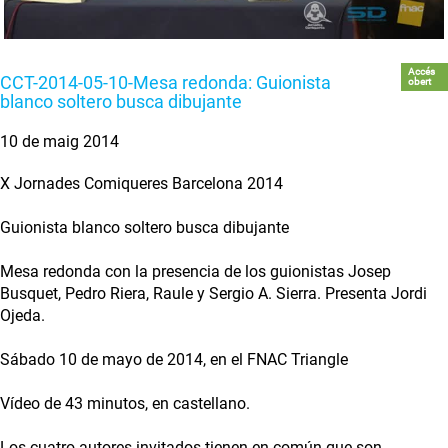
Accés
CCT-2014-05-10-Mesa redonda: Guionista
obert
blanco soltero busca dibujante
10 de maig 2014
X Jornades Comiqueres Barcelona 2014
Guionista blanco soltero busca dibujante
Mesa redonda con la presencia de los guionistas Josep
Busquet, Pedro Riera, Raule y Sergio A. Sierra. Presenta Jordi
Ojeda.
Sábado 10 de mayo de 2014, en el FNAC Triangle
Vídeo de 43 minutos, en castellano.
Los cuatro autores invitados tienen en común que son