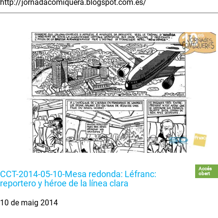
http://jornadacomiquera.blogspot.com.es/
Accés
CCT-2014-05-10-Mesa redonda: Léfranc:
obert
reportero y héroe de la línea clara
10 de maig 2014