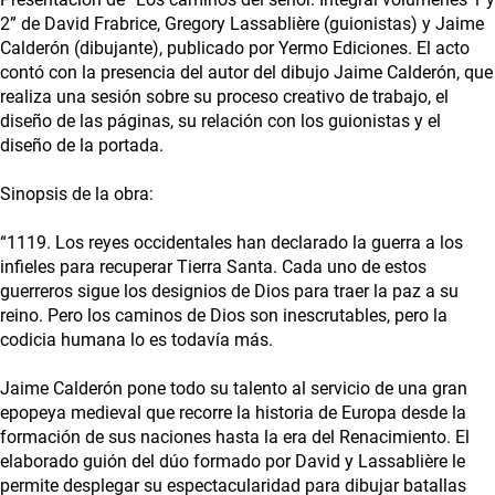
2” de David Frabrice, Gregory Lassablière (guionistas) y Jaime
Calderón (dibujante), publicado por Yermo Ediciones. El acto
contó con la presencia del autor del dibujo Jaime Calderón, que
realiza una sesión sobre su proceso creativo de trabajo, el
diseño de las páginas, su relación con los guionistas y el
diseño de la portada.
Sinopsis de la obra:
“1119. Los reyes occidentales han declarado la guerra a los
infieles para recuperar Tierra Santa. Cada uno de estos
guerreros sigue los designios de Dios para traer la paz a su
reino. Pero los caminos de Dios son inescrutables, pero la
codicia humana lo es todavía más.
Jaime Calderón pone todo su talento al servicio de una gran
epopeya medieval que recorre la historia de Europa desde la
formación de sus naciones hasta la era del Renacimiento. El
elaborado guión del dúo formado por David y Lassablière le
permite desplegar su espectacularidad para dibujar batallas