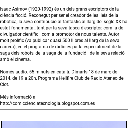
Isaac Asimov (1920-1992) és un dels grans escriptors de la
ciència ficció. Reconegut per ser el creador de les lleis de la
robòtica, la seva contribució al fantàstic al llarg del segle XX ha
estat fonamental, tant per la seva tasca d’escriptor, com la de
divulgador científic i com a promotor de nous talents. Autor
molt prolífic (va publicar quasi 500 llibres al llarg de la seva
carrera), en el programa de ràdio es parla especialment de la
saga dels robots, de la saga de la fundació i de la seva relació
amb el cinema.
Només audio. 55 minuts en català. Dimarts 18 de març de
2014, de 19 a 20h, Programa Hellfire Club de Radio Ateneo del
Clot.
Més informació a:
http://comiccienciatecnologia.blogspot.com.es