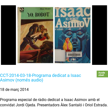
Accés
CCT-2014-03-18-Programa dedicat a Isaac
obert
Asimov (només audio)
18 de març 2014
Programa especial de ràdio dedicat a Isaac Asimov amb el
convidat Jordi Ojeda. Presentadors Àlex Santaló i Oriol Estrada.