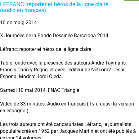
LÉFRANC: reporter et héros de la ligne claire
(audio en français)
10 de maig 2014
X Journées de la Bande Dessinée Barcelona 2014
Léfranc: reporter et héros de la ligne claire
Table ronde avec la présence des auteurs André Taymans,
Francis Carin y Régric, et avec l’éditeur de Netcom2 César
Espona. Modère Jordi Ojeda.
Samedi 10 mai 2014, FNAC Triangle
Vidéo de 33 minutes. Audio en français (il y a aussi la version
en espagnol).
Les trois auteurs ont été caricaturistes Léfranc, le journaliste
populaire créé en 1952 par Jacques Martin et ont été publiés à
ce jour 24 volumes.